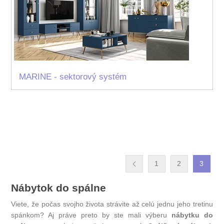
MARINE - sektorový systém
1
2
3
Nábytok do spálne
Viete, že počas svojho života strávite až celú jednu jeho tretinu
spánkom? Aj práve preto by ste mali výberu
nábytku do