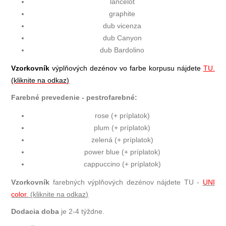
lancelot
graphite
dub vicenza
dub Canyon
dub Bardolino
Vzorkovník
výplňových dezénov vo farbe korpusu nájdete
TU.
(kliknite na odkaz)
Farebné prevedenie - pestrofarebné:
rose (+ príplatok)
plum (+ príplatok)
zelená (+ príplatok)
power blue (+ príplatok)
cappuccino (+ príplatok)
Vzorkovník
farebných výplňových dezénov nájdete TU -
UNI
color.
(kliknite na odkaz)
Dodacia doba
je 2-4 týždne.