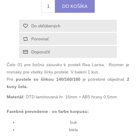
Čelo 01 pre bočnú zásuvku k posteli Rea Larisa. Rozmer je
rovnaký pre všetky šírky postele. V balení 1 kus.
Pre
postele so šírkou 140/160/180
je potrebné objednať
2
kusy čela.
Materiál:
DTD laminovaná hr. 16mm + ABS hrany 0,5mm
Farebné prevedenie - vo farbe korpusu:
buk
biela