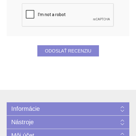
Informácie
Nástroje
Môj účet