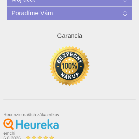
Poradíme Vám
Garancia
Recenzie naších zákazníkov.
emchi
6.8.2026.