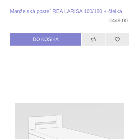
Manželská posteľ REA LARISA 160/180 + čielka
€449,00