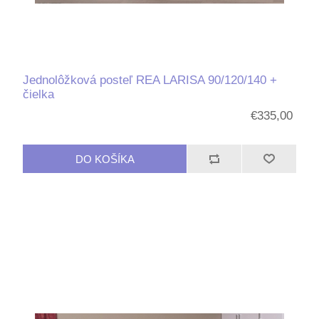
Jednolôžková posteľ REA LARISA 90/120/140 +
čielka
€335,00