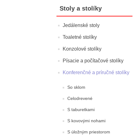
Stoly a stolíky
Jedálenské stoly
Toaletné stolíky
Konzolové stolíky
Písacie a počítačové stolíky
Konferenčné a príručné stolíky
So sklom
Celodrevené
S taburetkami
S kovovými nohami
S úložným priestorom