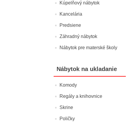
Kúpelňový nábytok
Kancelária
Predsiene
Záhradný nábytok
Nábytok pre materské školy
Nábytok na ukladanie
Komody
Regály a knihovnice
Skrine
Poličky