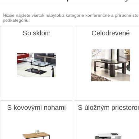
Nižšie nájdete všetok nábytok z kategórie konferenčné a príručné stolí
podkategóriu:
So sklom
Celodrevené
S kovovými nohami
S úložným priestor