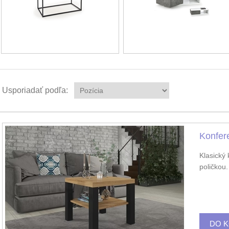
Usporiadať podľa:
Konfere
Klasický
poličkou.