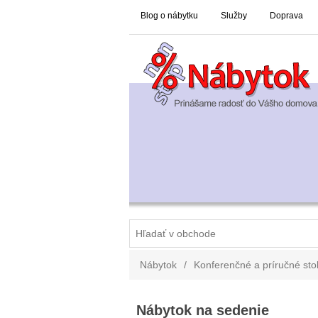
Blog o nábytku
Služby
Doprava
Nábytok
/
Konferenčné a príručné stol
Nábytok na sedenie