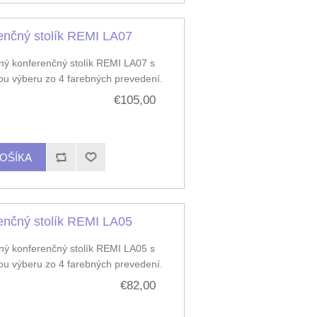
enčný stolík REMI LA07
ý konferenčný stolík REMI LA07 s
u výberu zo 4 farebných prevedení.
€105,00
enčný stolík REMI LA05
ý konferenčný stolík REMI LA05 s
u výberu zo 4 farebných prevedení.
€82,00