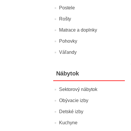
Postele
Rošty
Matrace a doplnky
Pohovky
Váľandy
Nábytok
Sektorový nábytok
Obývacie izby
Detské izby
Kuchyne