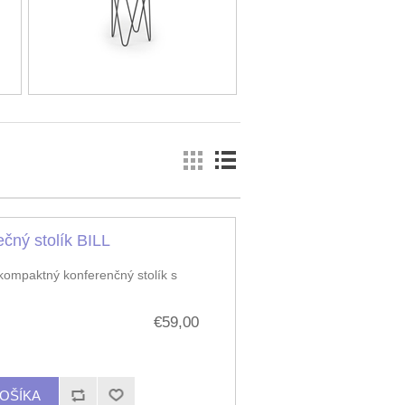
čný stolík BILL
 kompaktný konferenčný stolík s
€59,00