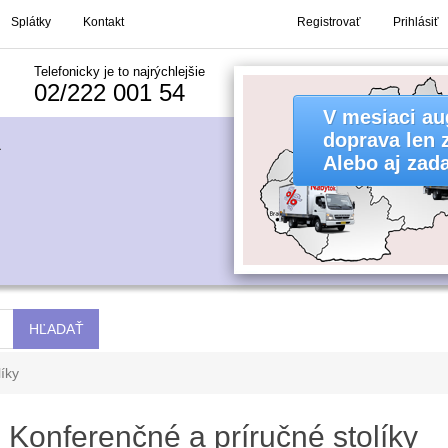
Splátky
Kontakt
Registrovať
Prihlásiť
Telefonicky je to najrýchlejšie
02/222 001 54
íky
Konferenčné a príručné stolíky