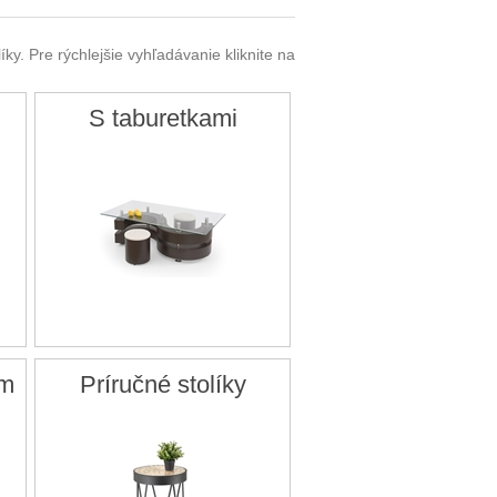
ky. Pre rýchlejšie vyhľadávanie kliknite na
S taburetkami
om
Príručné stolíky