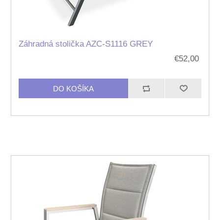
Záhradná stolička AZC-S1116 GREY
€52,00