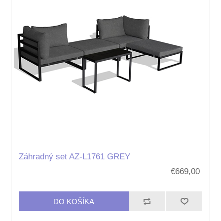
Záhradný set AZ-L1761 GREY
€669,00