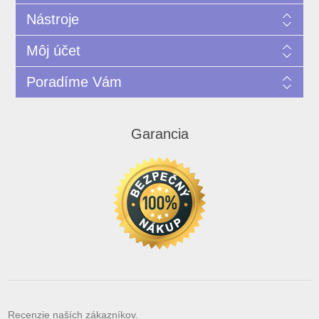
Nástroje
Môj účet
Poradíme Vám
Garancia
Recenzie naších zákazníkov.