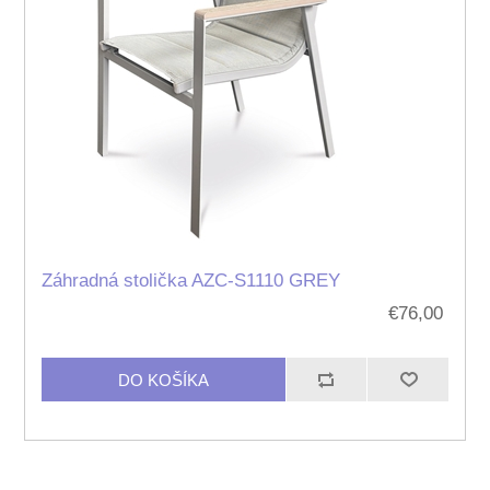
Záhradná stolička AZC-S1110 GREY
€76,00