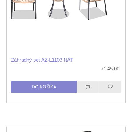
Záhradný set AZ-L1103 NAT
€145,00