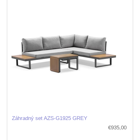
Záhradný set AZS-G1925 GREY
€935,00