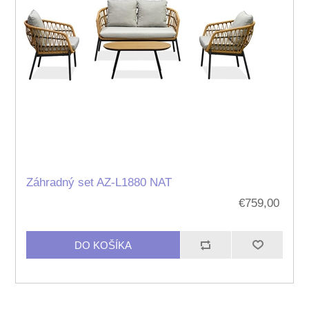
Záhradný set AZ-L1880 NAT
€759,00