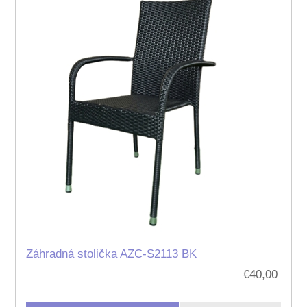
Záhradná stolička AZC-S2113 BK
€40,00