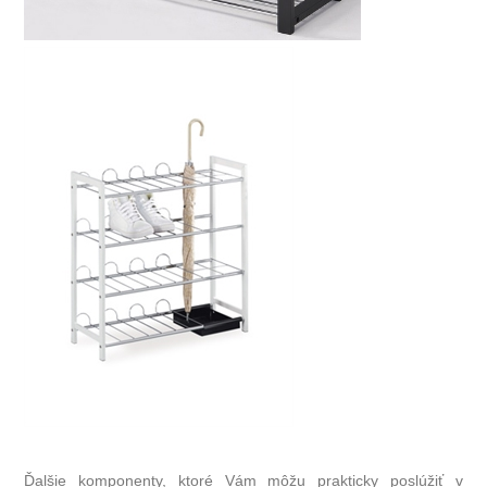
Ďalšie komponenty, ktoré Vám môžu prakticky poslúžiť v