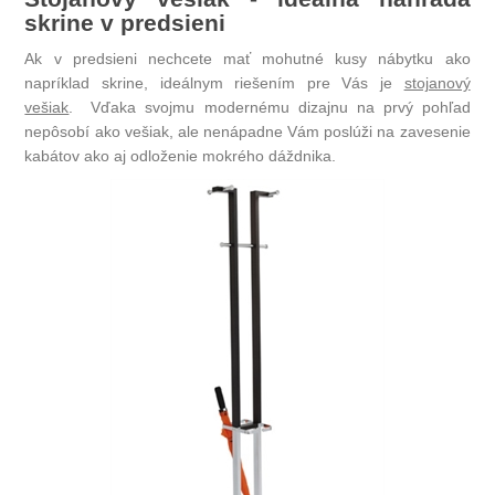
skrine v predsieni
Ak v predsieni nechcete mať mohutné kusy nábytku ako
napríklad skrine, ideálnym riešením pre Vás je
stojanový
vešiak
. Vďaka svojmu modernému dizajnu na prvý pohľad
nepôsobí ako vešiak, ale nenápadne Vám poslúži na zavesenie
kabátov ako aj odloženie mokrého dáždnika.