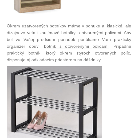
Okrem uzatvorených botníkov máme v ponuke aj klasické, ale
dizajnovo veľmi zaujímavé botníky s otvorenými policami. Aby
bol vo Vašej predsieni poriadok ponúkame Vám praktický
organizér obuvi,
botník s otovorenými policami
. Prípadne
praktický botník
, ktorý okrem štyroch otvorených políc,
disponuje aj odkladacím priestorom na dáždniky.