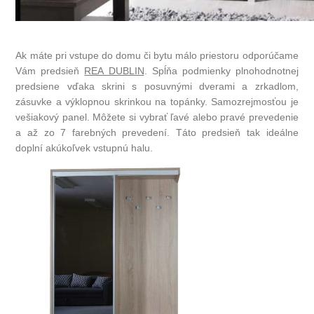
Ak máte pri vstupe do domu či bytu málo priestoru odporúčame
Vám predsieň
REA DUBLIN
. Spĺňa podmienky plnohodnotnej
predsiene vďaka skrini s posuvnými dverami a zrkadlom,
zásuvke a výklopnou skrinkou na topánky. Samozrejmosťou je
vešiakový panel. Môžete si vybrať ľavé alebo pravé prevedenie
a až zo 7 farebných prevedení. Táto predsieň tak ideálne
doplní akúkoľvek vstupnú halu.