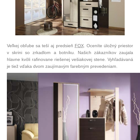
Veľkej obľube sa teší aj predsieň
FOX
. Oceníte úložný priestor
v skrini so zrkadlom a botníku. Našich zákazníkov zaujala
hlavne kvôli rafinovane riešenej vešiakovej stene. Vyhľadávaná
je tiež vďaka dvom zaujímavým farebným prevedeniam.