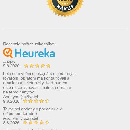
Recenzie naších zákazníkov.
anajad
9.8.2026.
bola som veľmi spokojná s objednaným
tovarom, obratom ma kontaktovali aj
emailom aj telefonicky. Keď budem
ešte niečo kupovať, určite sa obrátim
na tento nábytok.
Anonymný užívateľ
9.8.2026
Tovar bol dodaný v poriadku a v
sľúbenom termíne.
Anonymný užívateľ
8.8.2026