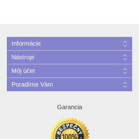
Informácie
Nástroje
Môj účet
Poradíme Vám
Garancia