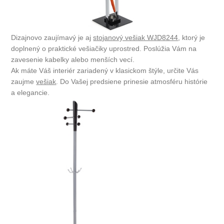
Dizajnovo zaujímavý je aj
stojanový vešiak WJD8244
, ktorý je
doplnený o praktické vešiačiky uprostred. Poslúžia Vám na
zavesenie kabelky alebo menších vecí.
Ak máte Váš interiér zariadený v klasickom štýle, určite Vás
zaujme
vešiak
. Do Vašej predsiene prinesie atmosféru histórie
a elegancie.