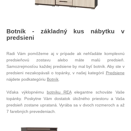
Botník - základný kus nábytku v
predsieni
Radi Vám pomôžeme aj v prípade ak nehľadáte komplexnú
predsieňovú zostavu alebo máte malú predsieň.
Samozrejmosťou každej predsiene by mal byť botník. Aby ste v
predsieni nezakopávali o topánky, v našej kategórií
Predsiene
nájdete podkategóriu
Botník
.
Vďaka výklopnému
botníku REA
elegantne schováte Vaše
topánky. Poskytne Vám dostatok úložného priestoru a Vaša
predsieň zostane uprataná. Vyrába sa v dvoch rozmeroch a až
7 farebných prevedeniach.