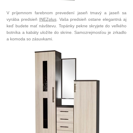
V príjemnom farebnom prevedení jaseň tmavý a jaseň sa
vyrába predsieň
INEZplus
. Vaša predsieň ostane elegantná aj
keď budete mať návštevu. Topánky pekne skryjete do veľkého
botníka a kabáty uložíte do skrine. Samozrejmosťou je zrkadlo
a komoda so zásuvkami.