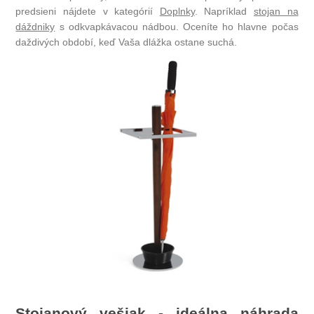
predsieni nájdete v kategórií
Doplnky
. Napríklad
stojan na
dáždniky
s odkvapkávacou nádbou. Oceníte ho hlavne počas
daždivých období, keď Vaša dlážka ostane suchá.
Stojanový vešiak - ideálna náhrada