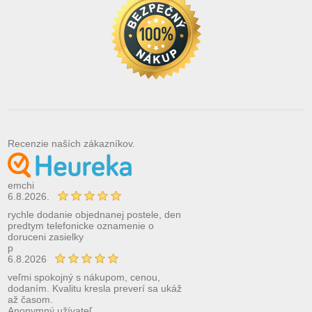
Recenzie naších zákazníkov.
emchi
6.8.2026.
rychle dodanie objednanej postele, den
predtym telefonicke oznamenie o
doruceni zasielky
p
6.8.2026
veľmi spokojný s nákupom, cenou,
dodaním. Kvalitu kresla preverí sa ukáž
až časom.
Anonymný užívateľ