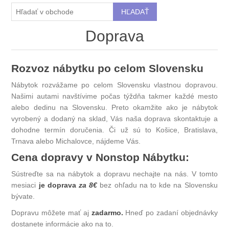
Doprava
Rozvoz nábytku po celom Slovensku
Nábytok rozvážame po celom Slovensku vlastnou dopravou.
Našimi autami navštívime počas týždňa takmer každé mesto
alebo dedinu na Slovensku. Preto okamžite ako je nábytok
vyrobený a dodaný na sklad, Vás naša doprava skontaktuje a
dohodne termín doručenia. Či už sú to Košice, Bratislava,
Trnava alebo Michalovce, nájdeme Vás.
Cena dopravy v Nonstop Nábytku:
Sústreďte sa na nábytok a dopravu nechajte na nás. V tomto
mesiaci
je doprava
za 8€
bez ohľadu na to kde na Slovensku
bývate.
Dopravu môžete mať aj
zadarmo.
Hneď po zadaní objednávky
dostanete informácie ako na to.