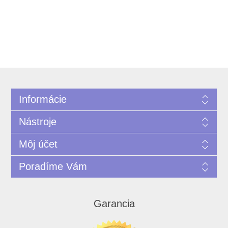
Informácie
Nástroje
Môj účet
Poradíme Vám
Garancia