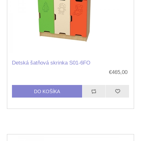
Detská šatňová skrinka S01-6FO
€465,00