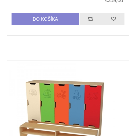
€359,00