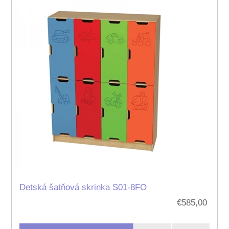
Detská šatňová skrinka S01-8FO
€585,00