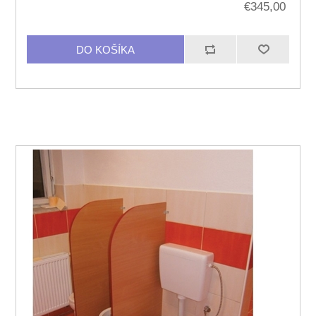
€345,00