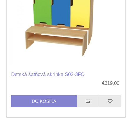
Detská šatňová skrinka S02-3FO
€319,00