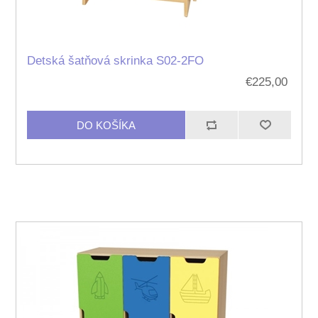
Detská šatňová skrinka S02-2FO
€225,00