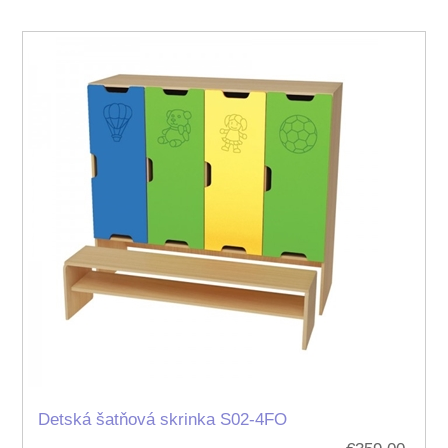
Detská šatňová skrinka S02-4FO