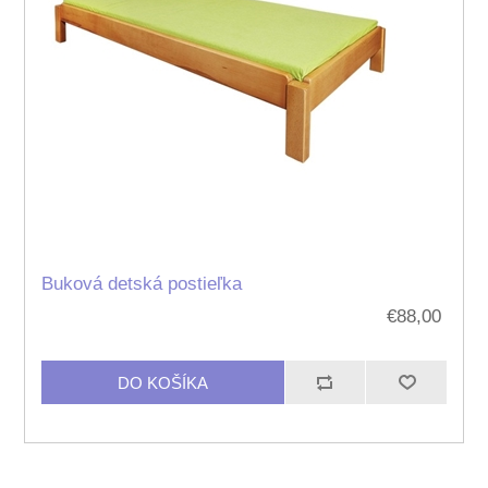
Buková detská postieľka
€88,00