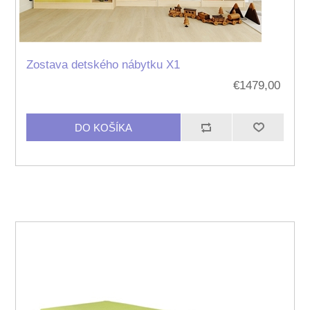
Zostava detského nábytku X1
€1479,00