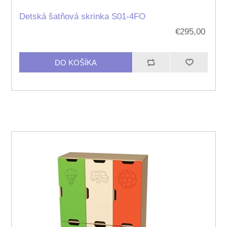
Detská šatňová skrinka S01-4FO
€295,00