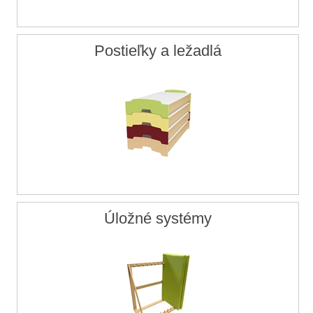
Postieľky a ležadlá
Úložné systémy