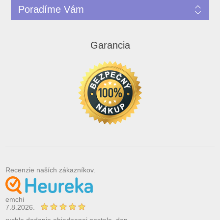
Poradíme Vám
Garancia
Recenzie naších zákazníkov.
emchi
7.8.2026.
rychle dodanie objednanej postele, den