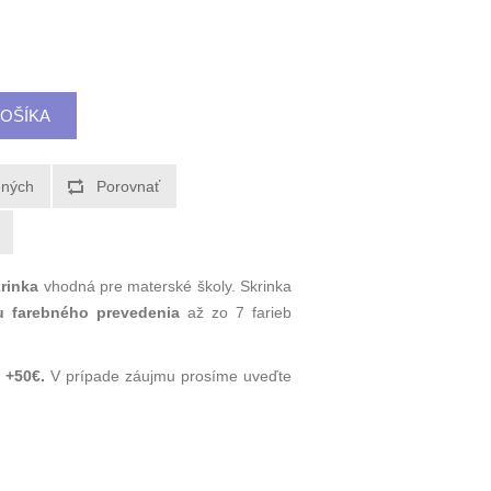
rinka
vhodná pre materské školy. Skrinka
 farebného prevedenia
až zo 7 farieb
e
+50€.
V prípade záujmu prosíme uveďte