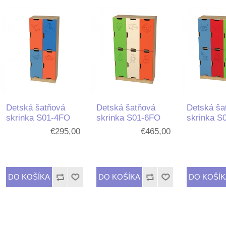
Detská šatňová
Detská šatňová
Detská ša
skrinka S01-4FO
skrinka S01-6FO
skrinka S
€295,00
€465,00