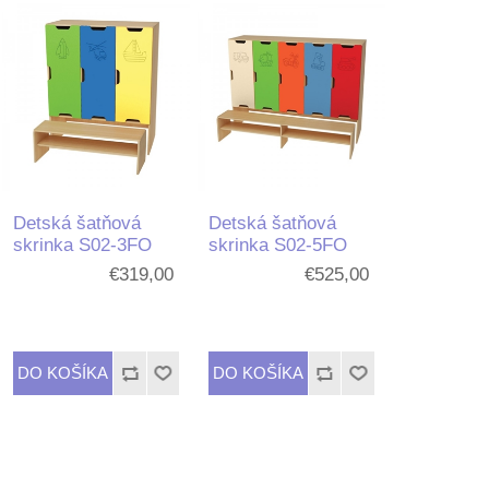
Detská šatňová
Detská šatňová
skrinka S02-3FO
skrinka S02-5FO
€319,00
€525,00