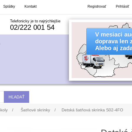
Splátky
Kontakt
Registrovať
Prihlásiť
Telefonicky je to najrýchlejšie
02/222 001 54
koly
/
Šatňové skrinky
/
Detská šatňová skrinka S02-4FO