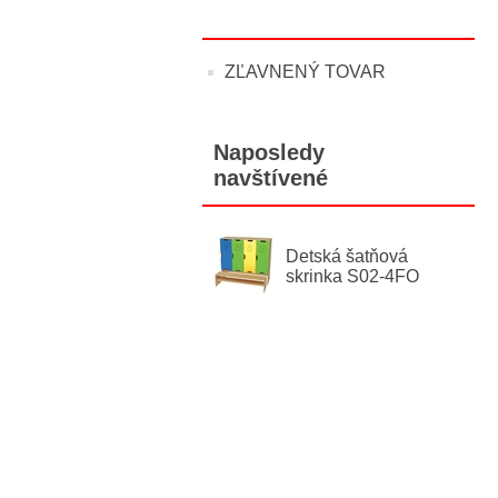
ZĽAVNENÝ TOVAR
Naposledy
navštívené
Detská šatňová
skrinka S02-4FO