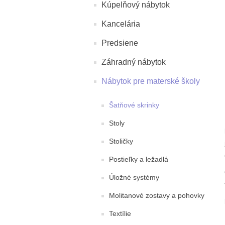
Kúpelňový nábytok
Kancelária
Predsiene
Záhradný nábytok
Nábytok pre materské školy
Šatňové skrinky
Stoly
Stoličky
Postieľky a ležadlá
Úložné systémy
Molitanové zostavy a pohovky
Textílie