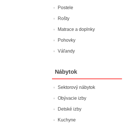
Postele
Rošty
Matrace a doplnky
Pohovky
Váľandy
Nábytok
Sektorový nábytok
Obývacie izby
Detské izby
Kuchyne