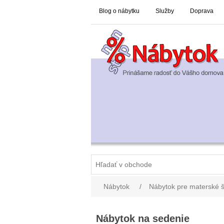
Blog o nábytku
Služby
Doprava
Nábytok
/
Nábytok pre materské š
Nábytok na sedenie