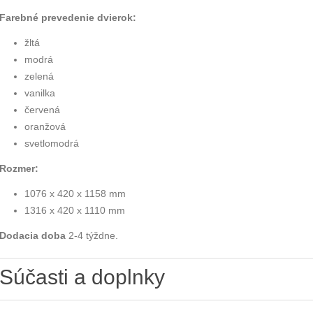
Farebné prevedenie dvierok:
žltá
modrá
zelená
vanilka
červená
oranžová
svetlomodrá
Rozmer:
1076 x 420 x 1158 mm
1316 x 420 x 1110 mm
Dodacia doba
2-4 týždne.
Súčasti a doplnky