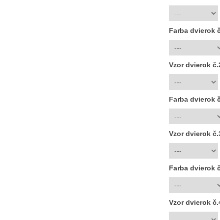
Farba dvierok 
Vzor dvierok č
Farba dvierok 
Vzor dvierok č
Farba dvierok 
Vzor dvierok č