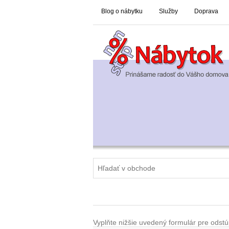
Blog o nábytku
Služby
Doprava
Vyplňte nižšie uvedený formulár pre odst