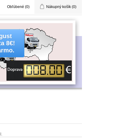
Obľúbené
(0)
Nákupný košík
(0)
gust
za 8€!
armo.
l.