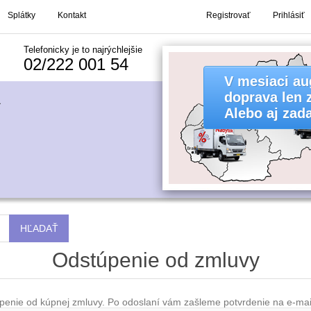
Splátky
Kontakt
Registrovať
Prihlásiť
Telefonicky je to najrýchlejšie
02/222 001 54
V mesiaci au
doprava len 
Alebo aj zad
Odstúpenie od zmluvy
úpenie od kúpnej zmluvy. Po odoslaní vám zašleme potvrdenie na e-mai