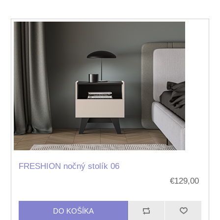
FRESHION nočný stolík 06
€129,00