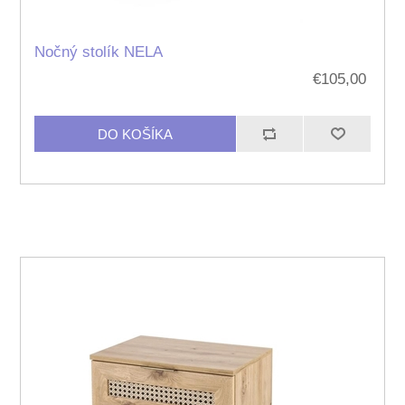
Nočný stolík NELA
€105,00