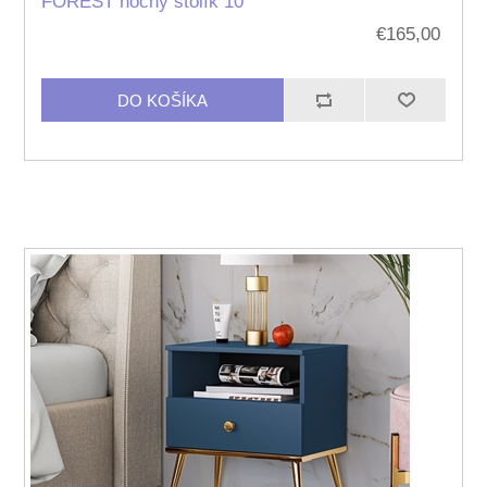
FOREST nočný stolík 10
€165,00