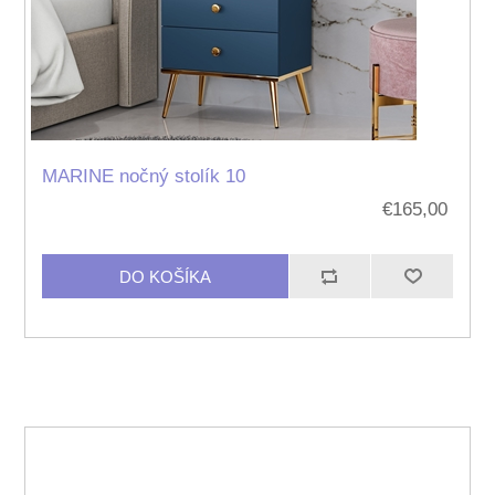
MARINE nočný stolík 10
€165,00