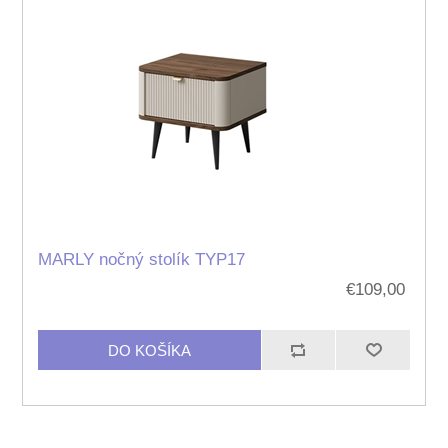
MARLY nočný stolík TYP17
€109,00