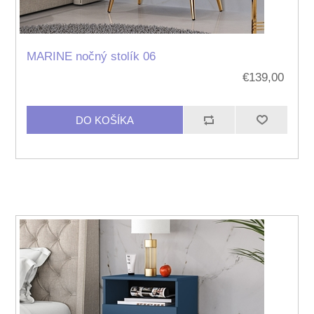
MARINE nočný stolík 06
€139,00