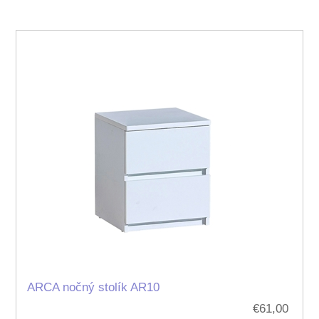
ARCA nočný stolík AR10
€61,00