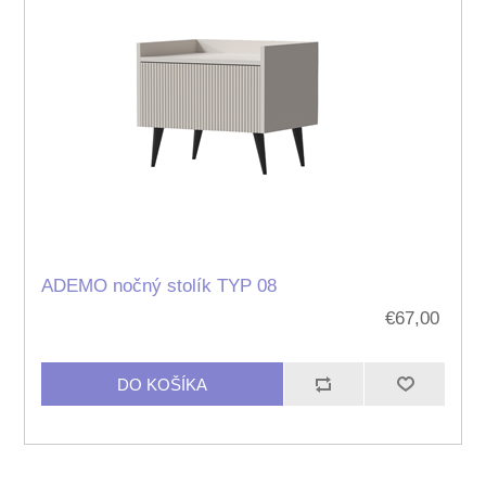
ADEMO nočný stolík TYP 08
€67,00