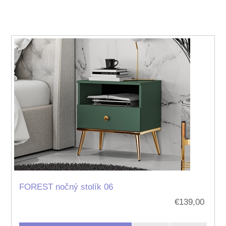
FOREST nočný stolík 06
€139,00