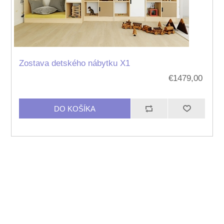
Zostava detského nábytku X1
€1479,00