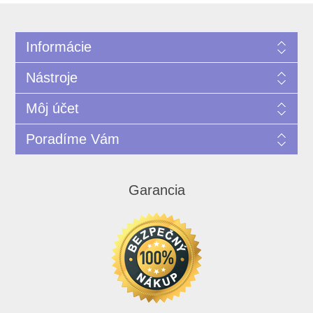
Informácie
Nástroje
Môj účet
Poradíme Vám
Garancia