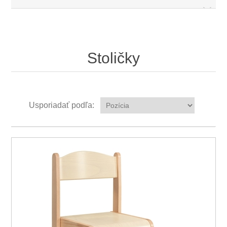
Stoličky
Usporiadať podľa: