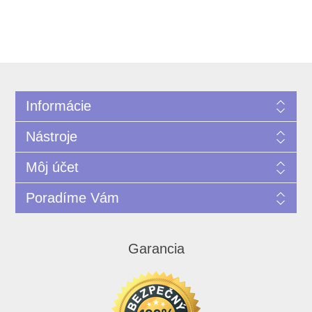
Informácie
Nástroje
Môj účet
Poradíme Vám
Garancia