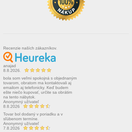
Recenzie naších zákazníkov.
anajad
8.8.2026.
bola som veľmi spokojná s objednaným
tovarom, obratom ma kontaktovali aj
emailom aj telefonicky. Keď budem
ešte niečo kupovať, určite sa obrátim
na tento nábytok.
Anonymný užívateľ
8.8.2026
Tovar bol dodaný v poriadku a v
sľúbenom termíne.
Anonymný užívateľ
7.8.2026