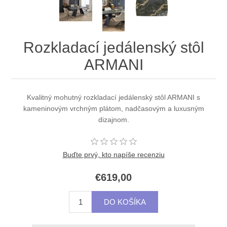
Rozkladací jedálenský stôl
ARMANI
Kvalitný mohutný rozkladací jedálenský stôl ARMANI s
kameninovým vrchným plátom, nadčasovým a luxusným
dizajnom.
Buďte prvý, kto napíše recenziu
€619,00