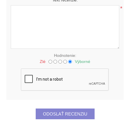
Text recenzie:
*
Hodnotenie:
Zlé
Výborné