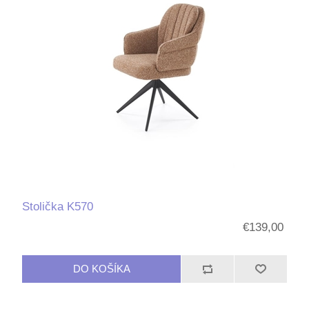
Stolička K570
€139,00