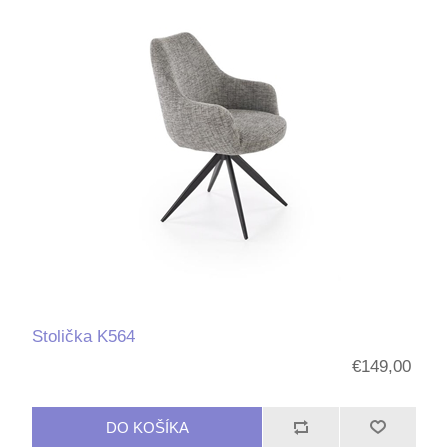
Stolička K564
€149,00