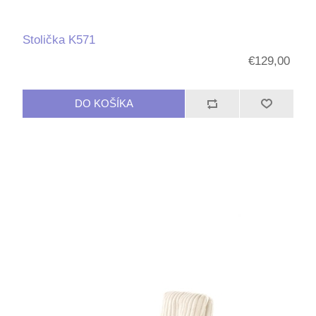
Stolička K571
€129,00