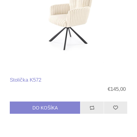
Stolička K572
€145,00