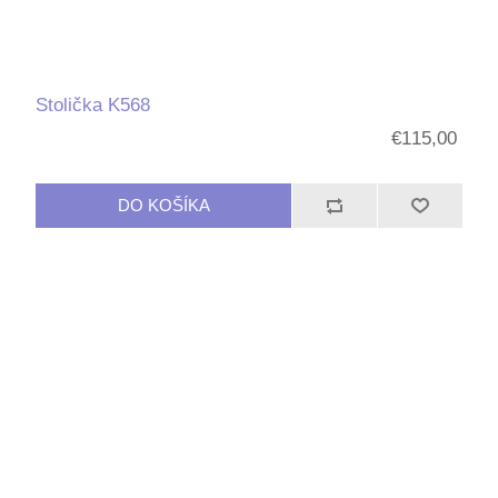
Stolička K568
€115,00