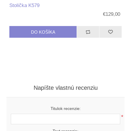
Stolička K579
€129,00
Napíšte vlastnú recenziu
Titulok recenzie:
*