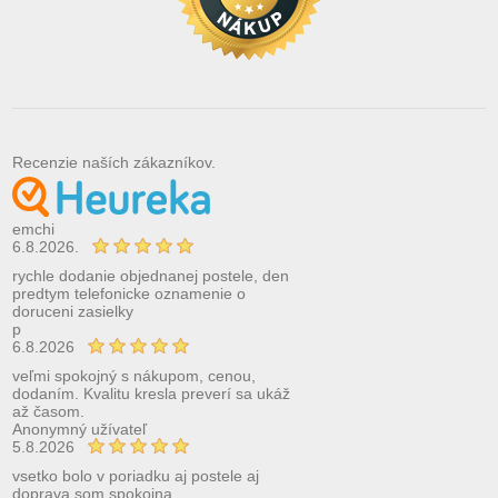
Recenzie naších zákazníkov.
emchi
6.8.2026.
rychle dodanie objednanej postele, den
predtym telefonicke oznamenie o
doruceni zasielky
p
6.8.2026
veľmi spokojný s nákupom, cenou,
dodaním. Kvalitu kresla preverí sa ukáž
až časom.
Anonymný užívateľ
5.8.2026
vsetko bolo v poriadku aj postele aj
doprava som spokojna