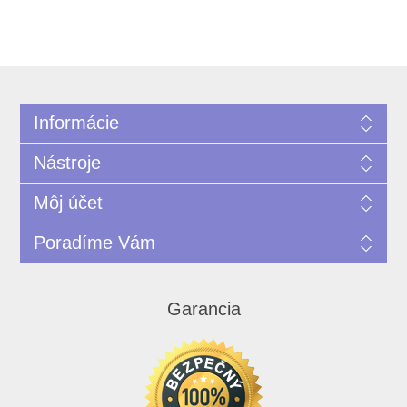
Informácie
Nástroje
Môj účet
Poradíme Vám
Garancia