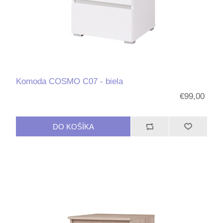
Komoda COSMO C07 - biela
€99,00