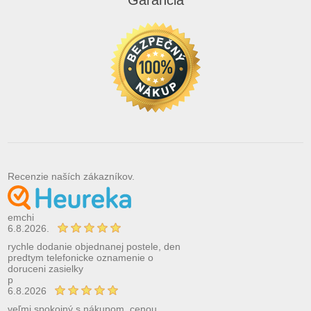
Recenzie naších zákazníkov.
emchi
6.8.2026.
rychle dodanie objednanej postele, den
predtym telefonicke oznamenie o
doruceni zasielky
p
6.8.2026
veľmi spokojný s nákupom, cenou,