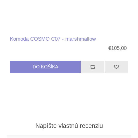
Komoda COSMO C07 - marshmallow
€105,00
Napíšte vlastnú recenziu