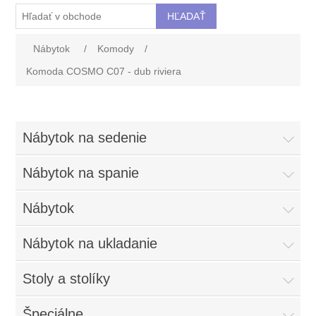
Nábytok
/
Komody
/
Komoda COSMO C07 - dub riviera
Nábytok na sedenie
Nábytok na spanie
Nábytok
Nábytok na ukladanie
Stoly a stolíky
Špeciálne