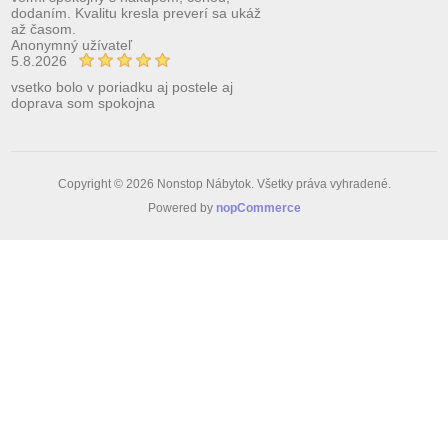
dodaním. Kvalitu kresla preverí sa ukáž
až časom.
Anonymný užívateľ
5.8.2026
vsetko bolo v poriadku aj postele aj
doprava som spokojna
Copyright © 2026 Nonstop Nábytok. Všetky práva vyhradené.
Powered by
nopCommerce