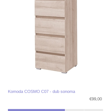
Komoda COSMO C07 - dub sonoma
€99,00