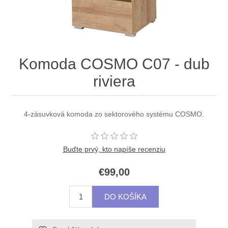
Komoda COSMO C07 - dub
riviera
4-zásuvková komoda zo sektorového systému COSMO.
Buďte prvý, kto napíše recenziu
€99,00