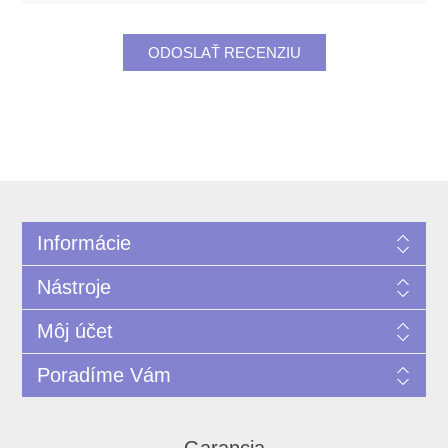
Informácie
Nástroje
Môj účet
Poradíme Vám
Garancia