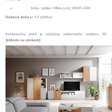
šírka / výška / hĺbka (cm) 100/45,5/60
Dodacia doba
je 3-5 týždňov.
Konferenčný stolík je súčasťou sektorového systému 3D
(kliknite na obrázok)