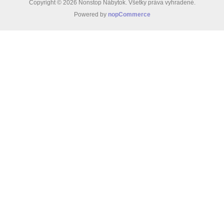
Copyright © 2026 Nonstop Nábytok. Všetky práva vyhradené.
Powered by
nopCommerce