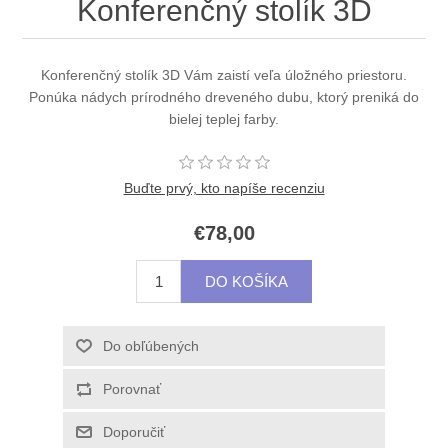
Konferenčný stolík 3D
Konferenčný stolík 3D Vám zaistí veľa úložného priestoru.
Ponúka nádych prírodného dreveného dubu, ktorý preniká do
bielej teplej farby.
Buďte prvý, kto napíše recenziu
€78,00