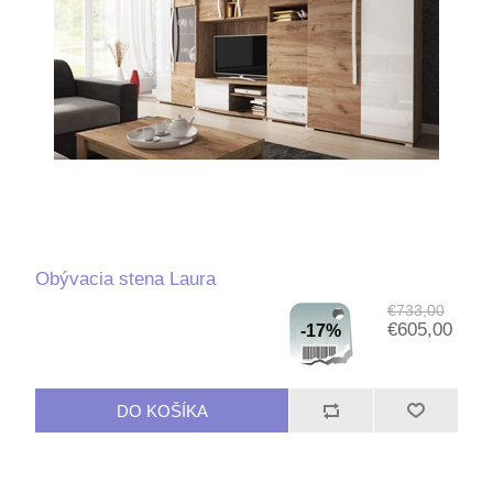
Obývacia stena Laura
€733,00
€605,00
-17%