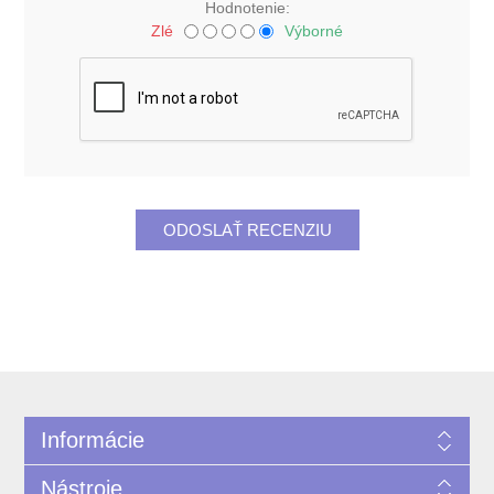
Hodnotenie:
Zlé
Výborné
Informácie
Nástroje