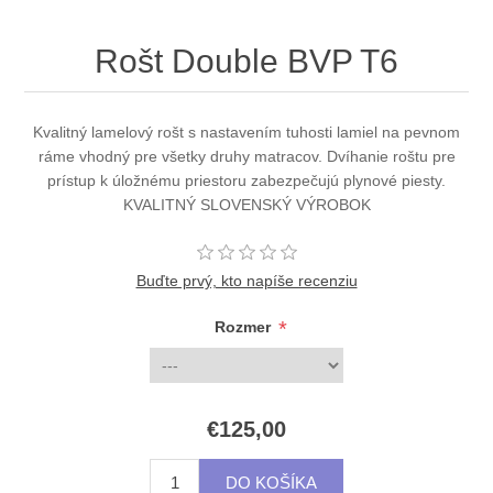
Rošt Double BVP T6
Kvalitný lamelový rošt s nastavením tuhosti lamiel na pevnom
ráme vhodný pre všetky druhy matracov. Dvíhanie roštu pre
prístup k úložnému priestoru zabezpečujú plynové piesty.
KVALITNÝ SLOVENSKÝ VÝROBOK
Buďte prvý, kto napíše recenziu
*
Rozmer
€125,00