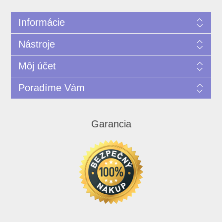
Informácie
Nástroje
Môj účet
Poradíme Vám
Garancia