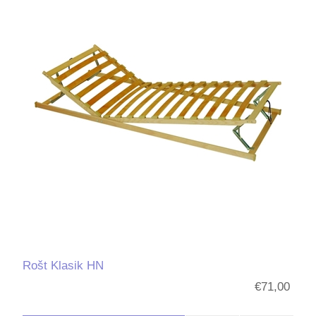
Rošt Klasik HN
€71,00