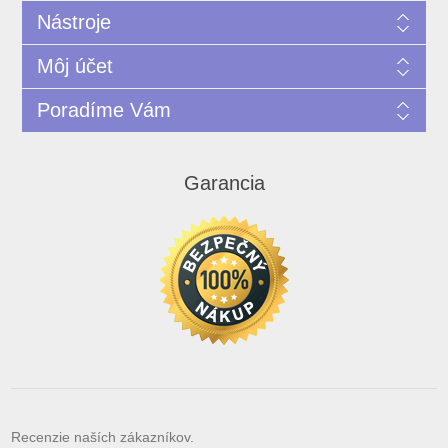
Nástroje
Môj účet
Poradíme Vám
Garancia
Recenzie naších zákazníkov.