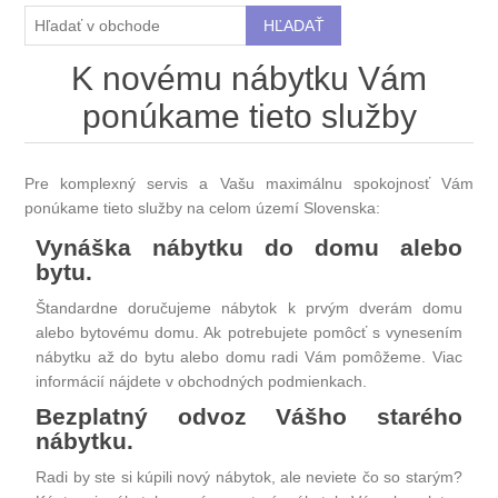
K novému nábytku Vám
ponúkame tieto služby
Pre komplexný servis a Vašu maximálnu spokojnosť Vám
ponúkame tieto služby na celom území Slovenska:
Vynáška nábytku do domu alebo
bytu.
Štandardne doručujeme nábytok k prvým dverám domu
alebo bytovému domu. Ak potrebujete pomôcť s vynesením
nábytku až do bytu alebo domu radi Vám pomôžeme. Viac
informácií nájdete v obchodných podmienkach.
Bezplatný odvoz Vášho starého
nábytku.
Radi by ste si kúpili nový nábytok, ale neviete čo so starým?