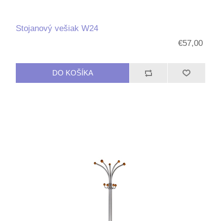
Stojanový vešiak W24
€57,00