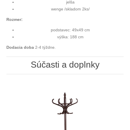
jelša
wenge /skladom 2ks/
Rozmer:
podstavec: 49x49 cm
výška: 188 cm
Dodacia doba
2-4 týždne.
Súčasti a doplnky