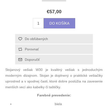
€57,00
Stojanový vešiak W30 je kvalitný vešiak s jednoduchým
moderným dizajnom. Stojan je doplnený o praktické vešiačiky
uprostred a v spodnej časti, ktoré dobre poslúžia na zavesenie
menších vecí ako kabelky či taštičky.
Farebné prevedenie:
biela