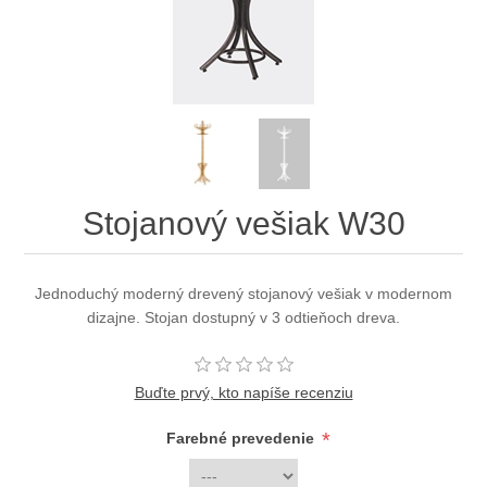
Stojanový vešiak W30
Jednoduchý moderný drevený stojanový vešiak v modernom
dizajne. Stojan dostupný v 3 odtieňoch dreva.
Buďte prvý, kto napíše recenziu
*
Farebné prevedenie