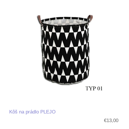
Kôš na prádlo PLEJO
€13,00