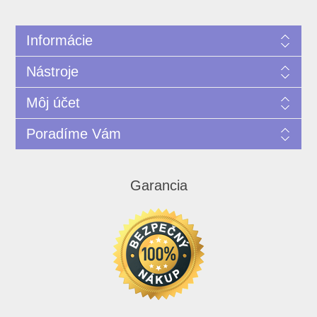
Informácie
Nástroje
Môj účet
Poradíme Vám
Garancia