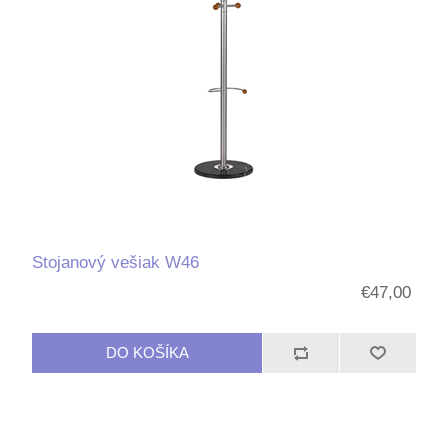
Stojanový vešiak W46
€47,00