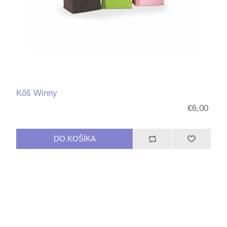
Kôš Winny
€6,00