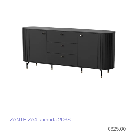
ZANTE ZA4 komoda 2D3S
€325,00