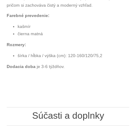
pričom si zachováva čistý a moderný vzhľad.
Farebné prevedenie:
kašmír
čierna matná
Rozmery:
šírka / hĺbka / výška (cm): 120-160/120/75,2
Dodacia doba
je 3-6 týždňov.
Súčasti a doplnky