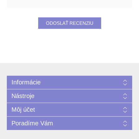
Informácie
Nástroje
Môj účet
Poradíme Vám