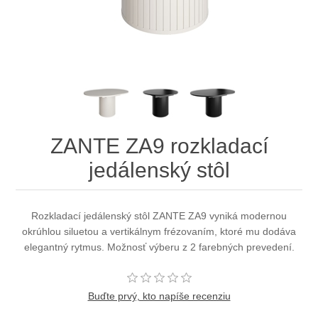
ZANTE ZA9 rozkladací
jedálenský stôl
Rozkladací jedálenský stôl ZANTE ZA9 vyniká modernou
okrúhlou siluetou a vertikálnym frézovaním, ktoré mu dodáva
elegantný rytmus. Možnosť výberu z 2 farebných prevedení.
Buďte prvý, kto napíše recenziu