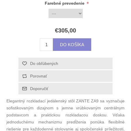
*
Farebné prevedenie
€305,00
Elegantný rozkladací jedálenský stôl ZANTE ZA9 sa vyznačuje
sofistikovaným dizajnom s jemne vrúbkovaným centrálnym
podstavcom a praktickou rozkladacou doskou. Vďaka
jednoduchému mechanizmu predĺženia ponúka flexibilné
riešenie pre každodenné stolovanie aj spoločenské príležitosti,