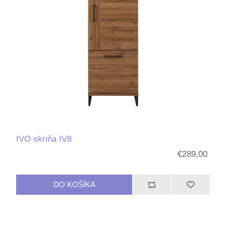
IVO skriňa IV8
€289,00