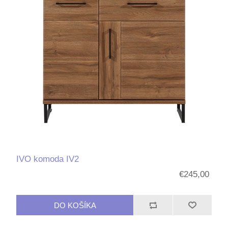
IVO komoda IV2
€245,00