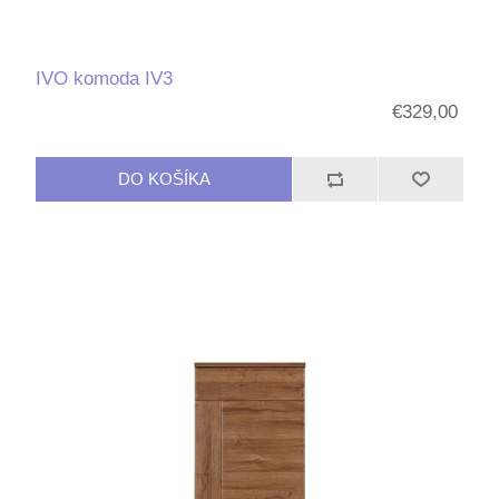
IVO komoda IV3
€329,00