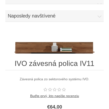
Naposledy navštívené
IVO závesná polica IV11
Závesná polica zo sektorového systému IVO.
Buďte prvý, kto napíše recenziu
€64,00