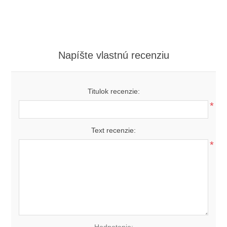
Napíšte vlastnú recenziu
Titulok recenzie:
*
Text recenzie:
*
Hodnotenie: