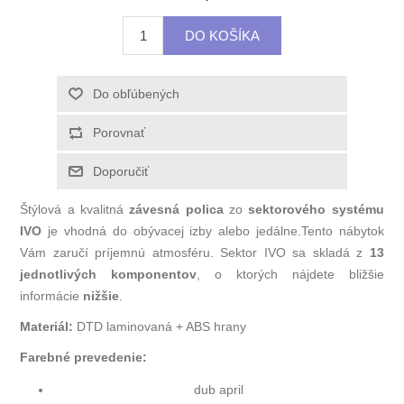
Štýlová a kvalitná
závesná polica
zo
sektorového systému
IVO
je vhodná do obývacej izby alebo jedálne.Tento nábytok
Vám zaručí príjemnú atmosféru. Sektor IVO sa skladá z
13
jednotlivých komponentov
, o ktorých nájdete bližšie
informácie
nižšie
.
Materiál:
DTD laminovaná + ABS hrany
Farebné prevedenie:
dub april