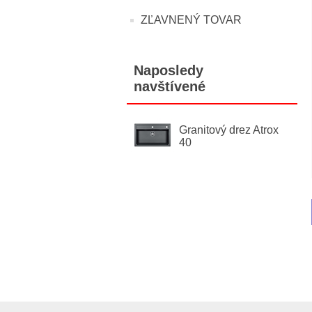
ZĽAVNENÝ TOVAR
Naposledy
navštívené
Granitový drez Atrox
40