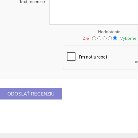
Text recenzie:
Hodnotenie:
Zlé
Výborné