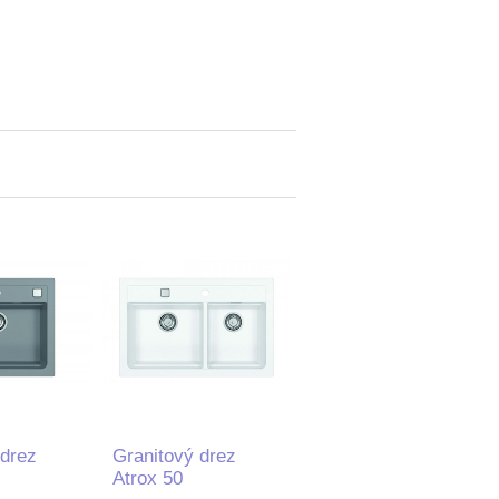
 drez
Granitový drez
Atrox 50