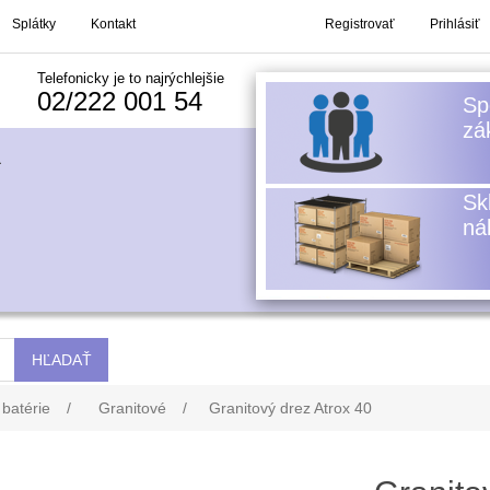
Splátky
Kontakt
Registrovať
Prihlásiť
Telefonicky je to najrýchlejšie
02/222 001 54
 batérie
/
Granitové
/
Granitový drez Atrox 40