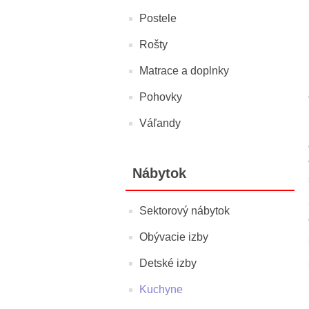
Postele
Rošty
Matrace a doplnky
Pohovky
Váľandy
Nábytok
Sektorový nábytok
Obývacie izby
Detské izby
Kuchyne