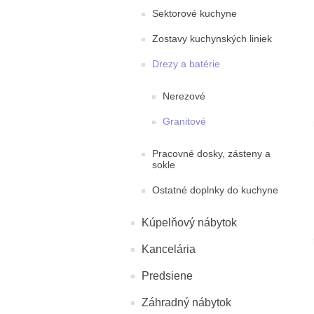
Sektorové kuchyne
Zostavy kuchynských liniek
Drezy a batérie
Nerezové
Granitové
Pracovné dosky, zásteny a
sokle
Ostatné doplnky do kuchyne
Kúpelňový nábytok
Kancelária
Predsiene
Záhradný nábytok