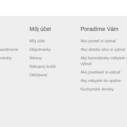
Môj účet
Poradíme Vám
Môj účet
Akú posteľ si vybrať
navštívené
Objednávky
Akú detskú izbu si vybrať
odukty
Adresy
Aký kancelársky nábytok s
vybrať
Nákupný košík
Akú predsieň si vybrať
Obľúbené
Aký nábytok do spálne
Kuchynské skrinky