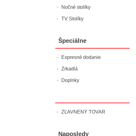
Nočné stolíky
TV Stolíky
Špeciálne
Expresné dodanie
Zrkadlá
Doplnky
ZĽAVNENÝ TOVAR
Naposledy