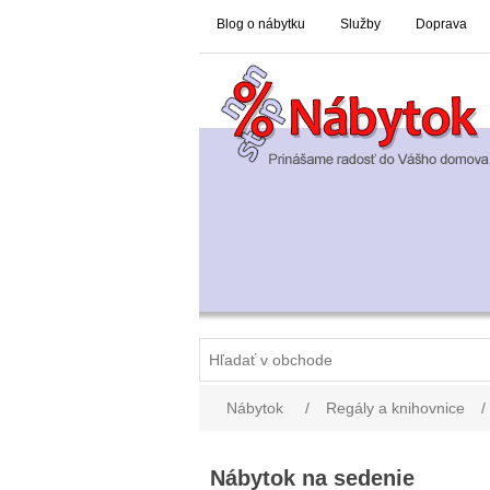
Blog o nábytku
Služby
Doprava
Nábytok
/
Regály a knihovnice
/
Nábytok na sedenie