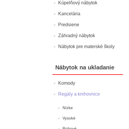
Kúpelňový nábytok
Kancelária
Predsiene
Záhradný nábytok
Nábytok pre materské školy
Nábytok na ukladanie
Komody
Regály a knihovnice
Nízke
Vysoké
Rohové