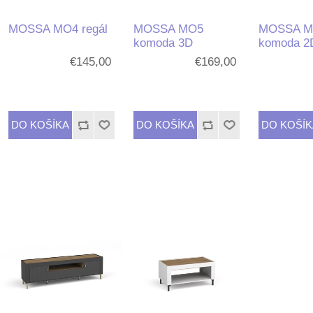
MOSSA MO4 regál
MOSSA MO5
MOSSA M
komoda 3D
komoda 2
€145,00
€169,00