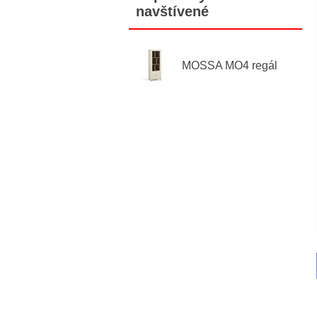
navštívené
MOSSA MO4 regál