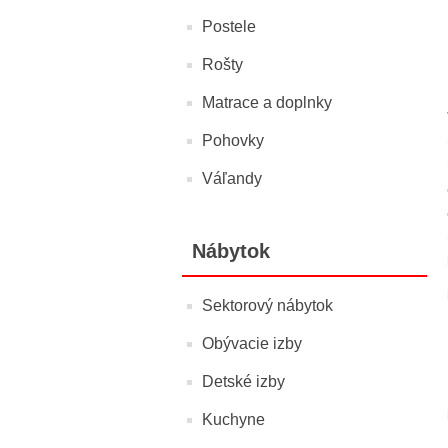
Postele
Rošty
Matrace a doplnky
Pohovky
Váľandy
Nábytok
Sektorový nábytok
Obývacie izby
Detské izby
Kuchyne