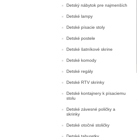
Detský nábytok pre najmenších
Detské lampy
Detské písacie stoly
Detské postele
Detské šatníkové skrine
Detské komody
Detské regály
Detské RTV skrinky
Detské kontajnery k písaciemu
stolu
Detské závesné poličky a
skrinky
Detské otočné stoličky
Detské taburetky