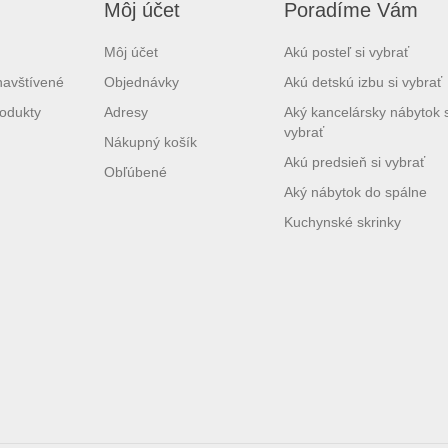
Môj účet
Poradíme Vám
Môj účet
Akú posteľ si vybrať
navštívené
Objednávky
Akú detskú izbu si vybrať
odukty
Adresy
Aký kancelársky nábytok s
vybrať
Nákupný košík
Akú predsieň si vybrať
Obľúbené
Aký nábytok do spálne
Kuchynské skrinky