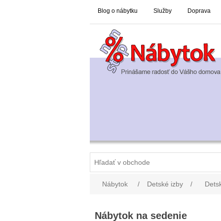
Blog o nábytku
Služby
Doprava
Nábytok
/
Detské izby
/
Detsk
Nábytok na sedenie