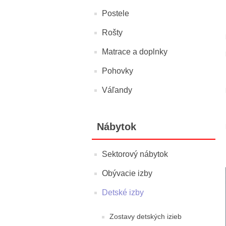
Postele
Rošty
Matrace a doplnky
Pohovky
Váľandy
Nábytok
Sektorový nábytok
Obývacie izby
Detské izby
Zostavy detských izieb