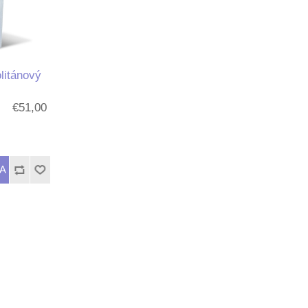
litánový
€51,00