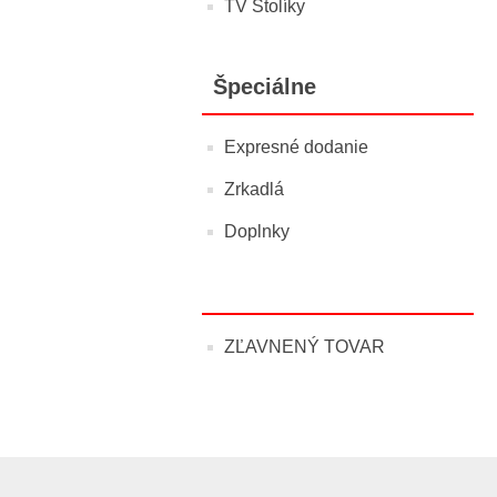
TV Stolíky
Špeciálne
Expresné dodanie
Zrkadlá
Doplnky
ZĽAVNENÝ TOVAR