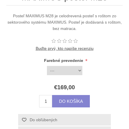
Posteľ MAXIMUS M28 je celodrevená posteľ s roštom zo
sektorového systému MAXIMUS. Posteľ je dodávaná s roštom,
bez matraca.
Buďte prvý, kto napíše recenziu
*
Farebné prevedenie
€169,00