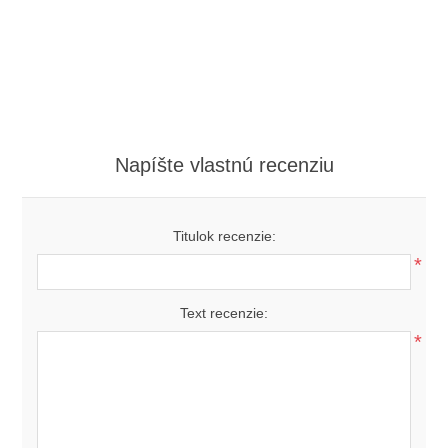
Napíšte vlastnú recenziu
Titulok recenzie:
*
Text recenzie:
*