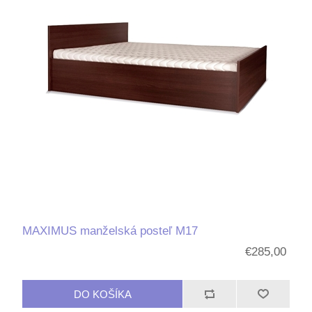
MAXIMUS manželská posteľ M17
€285,00