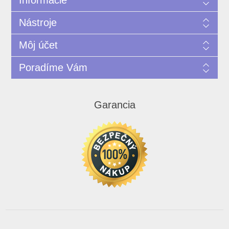
Informácie
Nástroje
Môj účet
Poradíme Vám
Garancia