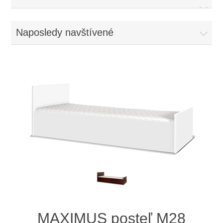
Naposledy navštívené
MAXIMUS posteľ M28