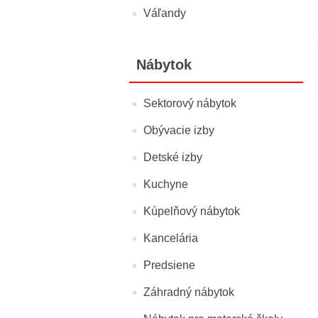
Váľandy
Nábytok
Sektorový nábytok
Obývacie izby
Detské izby
Kuchyne
Kúpelňový nábytok
Kancelária
Predsiene
Záhradný nábytok