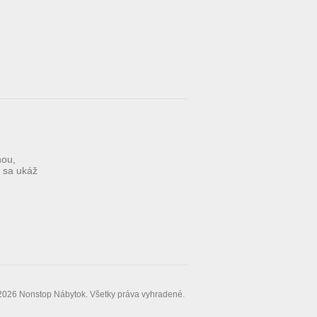
nou,
í sa ukáž
2026 Nonstop Nábytok. Všetky práva vyhradené.