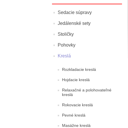
Sedacie súpravy
Jedálenské sety
Stoličky
Pohovky
Kreslá
Rozkladacie kreslá
Hojdacie kreslá
Relaxačné a polohovateľné
kreslá
Rokovacie kreslá
Pevné kreslá
Masážne kreslá