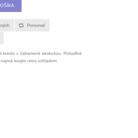
né kreslo v čalnenené ekokožou. Pohodlné
najmä svojim retro vzhľadom.