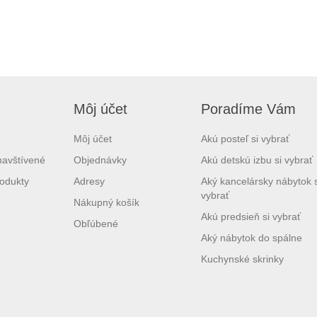
Môj účet
Poradíme Vám
Môj účet
Akú posteľ si vybrať
navštívené
Objednávky
Akú detskú izbu si vybrať
odukty
Adresy
Aký kancelársky nábytok s
vybrať
Nákupný košík
Akú predsieň si vybrať
Obľúbené
Aký nábytok do spálne
Kuchynské skrinky