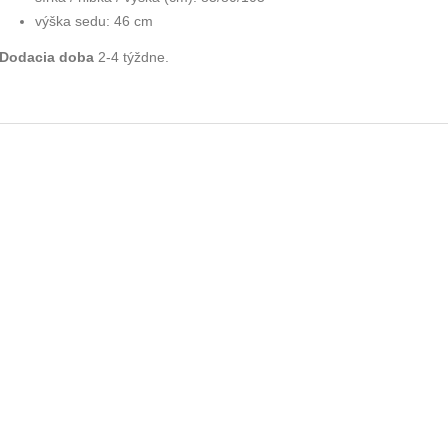
výška sedu:
46 cm
Dodacia doba
2-4 týždne.