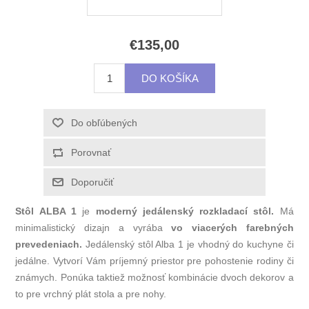
€135,00
Stôl ALBA 1
je
moderný jedálenský rozkladací stôl.
Má
minimalistický dizajn a vyrába
vo viacerých farebných
prevedeniach.
Jedálenský stôl Alba 1 je vhodný do kuchyne či
jedálne. Vytvorí Vám príjemný priestor pre pohostenie rodiny či
známych. Ponúka taktiež možnosť kombinácie dvoch dekorov a
to pre vrchný plát stola a pre nohy.