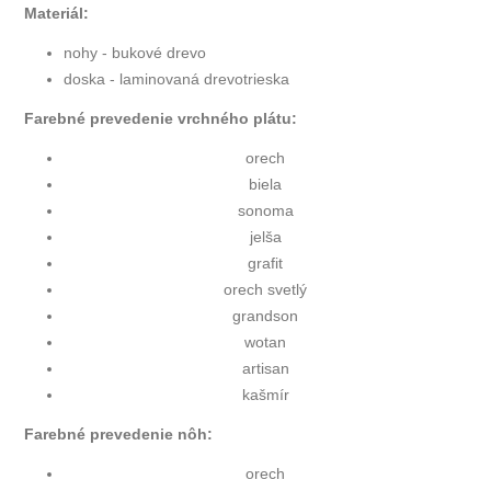
Materiál:
nohy - bukové drevo
doska - laminovaná drevotrieska
Farebné prevedenie vrchného plátu:
orech
biela
sonoma
jelša
grafit
orech svetlý
grandson
wotan
artisan
kašmír
Farebné prevedenie nôh:
orech