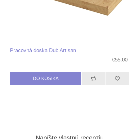
Pracovná doska Dub Artisan
€55,00
Napíšte vlastnú recenziu