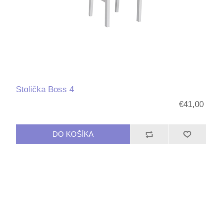
Stolička Boss 4
€41,00