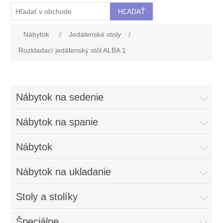
Nábytok
/
Jedálenské stoly
/
Rozkladací jedálenský stôl ALBA 1
Nábytok na sedenie
Nábytok na spanie
Nábytok
Nábytok na ukladanie
Stoly a stolíky
Špeciálne