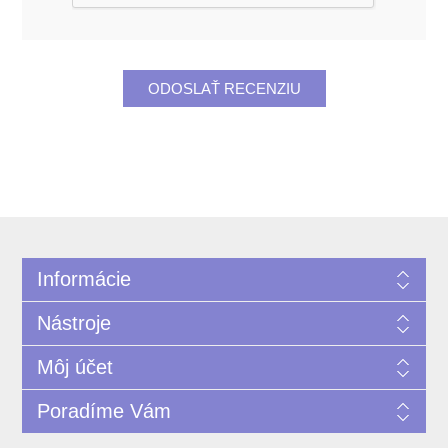
Informácie
Nástroje
Môj účet
Poradíme Vám