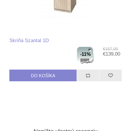
Skriňa Szantal 1D
€157,00
€139,00
-11%