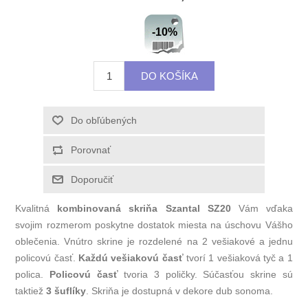
-10%
Kvalitná
kombinovaná skriňa Szantal SZ20
Vám vďaka
svojim rozmerom poskytne dostatok miesta na úschovu Vášho
oblečenia. Vnútro skrine je rozdelené na 2 vešiakové a jednu
policovú časť.
Každú vešiakovú časť
tvorí 1 vešiaková tyč a 1
polica.
Policovú časť
tvoria 3 poličky. Súčasťou skrine sú
taktiež
3 šuflíky
. Skriňa je dostupná v dekore dub sonoma.