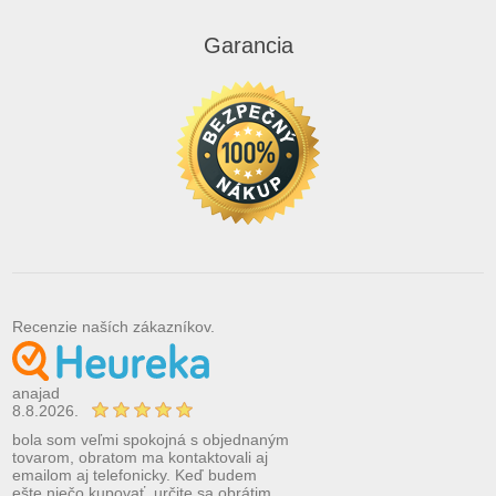
Garancia
Recenzie naších zákazníkov.
anajad
8.8.2026.
bola som veľmi spokojná s objednaným
tovarom, obratom ma kontaktovali aj
emailom aj telefonicky. Keď budem
ešte niečo kupovať, určite sa obrátim