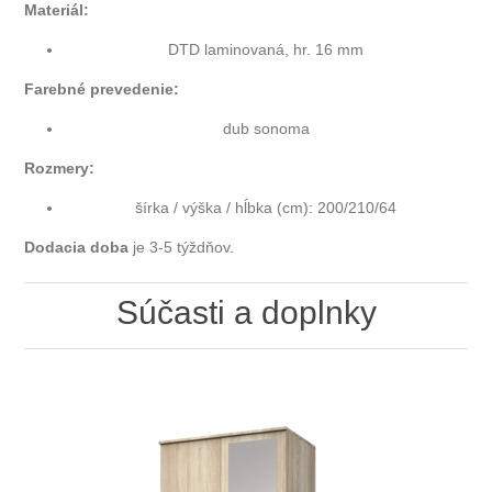
Materiál:
DTD laminovaná, hr. 16 mm
Farebné prevedenie:
dub sonoma
Rozmery:
šírka / výška / hĺbka (cm): 200/210/64
Dodacia doba
je 3-5 týždňov.
Súčasti a doplnky