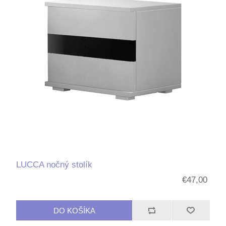
LUCCA nočný stolík
€47,00