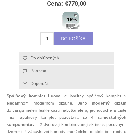
Cena:
€779,00
-16%
Spálňový komplet Lucca
je kvalitný spálňový komplet v
elegantnom modernom dizajne. Jeho
moderný dizajn
dotvárajú nielen lesklé časti nábytku ale aj jednoduché a čisté
línie. Spálňový komplet pozostáva
zo 4 samostatných
komponentov
- 2
-dverovej kombinovanej skrine s posuvnými
dverami, 4-zásuvkovej komody, manželskej postele bez roštu a