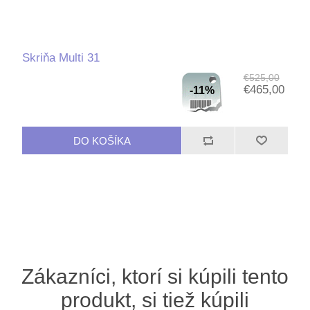
Skriňa Multi 31
€525,00
€465,00
-11%
Zákazníci, ktorí si kúpili tento
produkt, si tiež kúpili