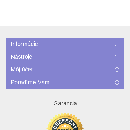
Informácie
Nástroje
Môj účet
Poradíme Vám
Garancia