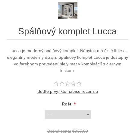
Spálňový komplet Lucca
Lucca je moderný spálňový komplet. Nábytok má čisté línie a
elegantný moderný dizajn. Spálňový komplet Lucca je dostupný
vo farebnom prevedení biely mat v kombinácií s čiernym
leskom.
Buďte prvý, kto napíše recenziu
*
Rošt
Bežná cena:
€937,00