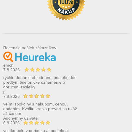
Recenzie naších zákazníkov.
emchi
7.8.2026.
rychle dodanie objednanej postele, den
predtym telefonicke oznamenie o
doruceni zasielky
p
7.8.2026
veľmi spokojný s nákupom, cenou,
dodaním. Kvalitu kresla preverí sa ukáž
až časom.
Anonymný užívateľ
6.8.2026
vsetko bolo v poriadku aj postele aj