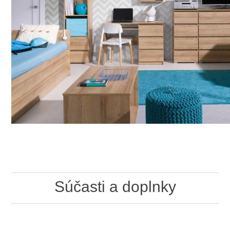
Súčasti a doplnky