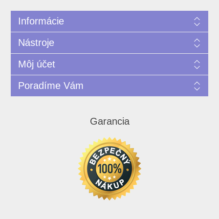
Informácie
Nástroje
Môj účet
Poradíme Vám
Garancia