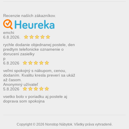
Recenzie naších zákazníkov.
emchi
6.8.2026.
rychle dodanie objednanej postele, den
predtym telefonicke oznamenie o
doruceni zasielky
p
6.8.2026
veľmi spokojný s nákupom, cenou,
dodaním. Kvalitu kresla preverí sa ukáž
až časom.
Anonymný užívateľ
5.8.2026
vsetko bolo v poriadku aj postele aj
doprava som spokojna
Copyright © 2026 Nonstop Nábytok. Všetky práva vyhradené.