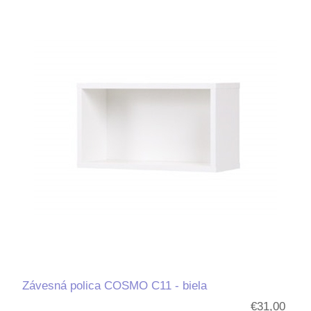
Závesná polica COSMO C11 - biela
€31,00