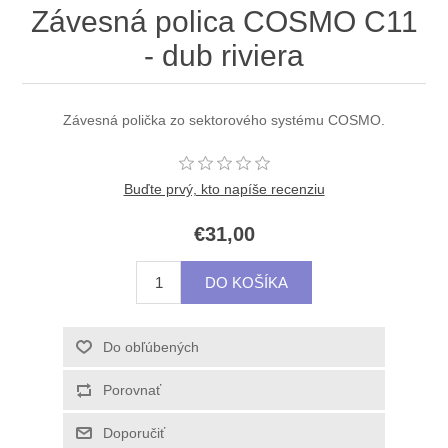
Závesná polica COSMO C11
- dub riviera
Závesná polička zo sektorového systému COSMO.
Buďte prvý, kto napíše recenziu
€31,00