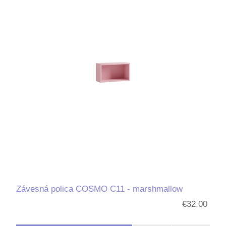
Závesná polica COSMO C11 - marshmallow
€32,00