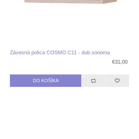
Závesná polica COSMO C11 - dub sonoma
€31,00