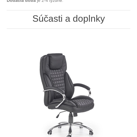
Dodacia doba
je 2-4 týždne.
Súčasti a doplnky