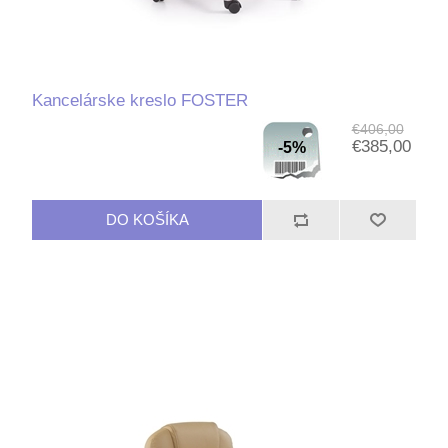
Kancelárske kreslo FOSTER
€406,00
€385,00
-5%