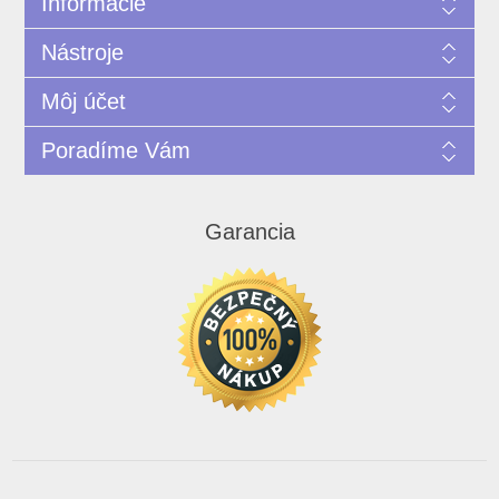
Informácie
Nástroje
Môj účet
Poradíme Vám
Garancia