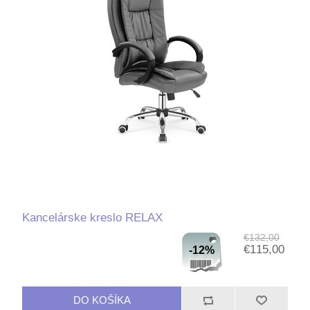
Kancelárske kreslo RELAX
€132,00
€115,00
-12%