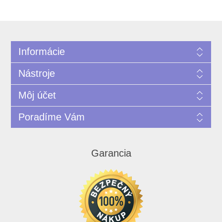
Informácie
Nástroje
Môj účet
Poradíme Vám
Garancia