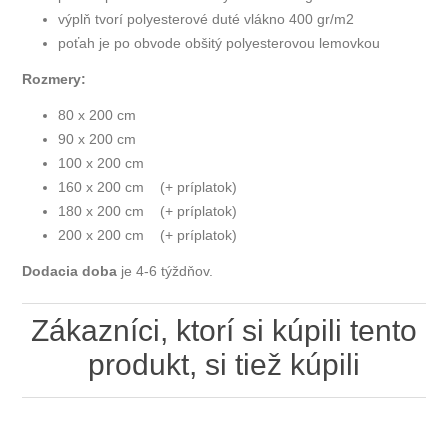
výplň tvorí polyesterové duté vlákno 400 gr/m2
poťah je po obvode obšitý polyesterovou lemovkou
Rozmery:
80 x 200 cm
90 x 200 cm
100 x 200 cm
160 x 200 cm (+ príplatok)
180 x 200 cm (+ príplatok)
200 x 200 cm (+ príplatok)
Dodacia doba
je 4-6 týždňov.
Zákazníci, ktorí si kúpili tento
produkt, si tiež kúpili