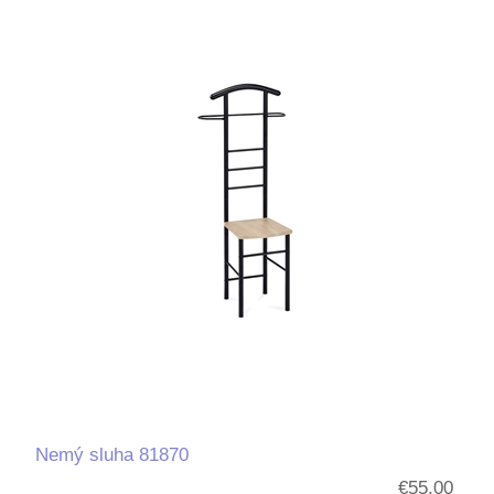
Nemý sluha 81870
€55,00