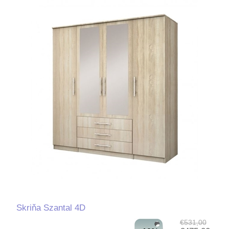
Skriňa Szantal 4D
€531,00