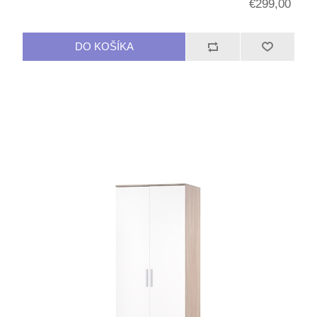
€299,00