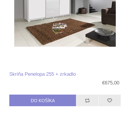
Skriňa Penelopa 255 + zrkadlo
€675,00