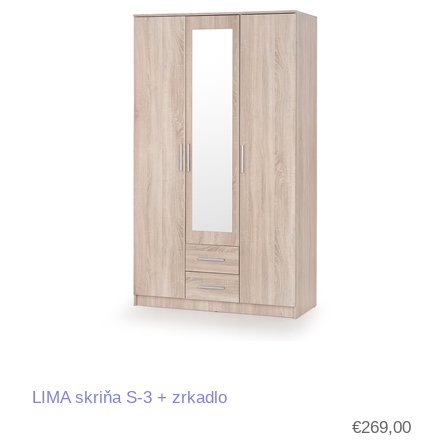
LIMA skriňa S-3 + zrkadlo
€269,00