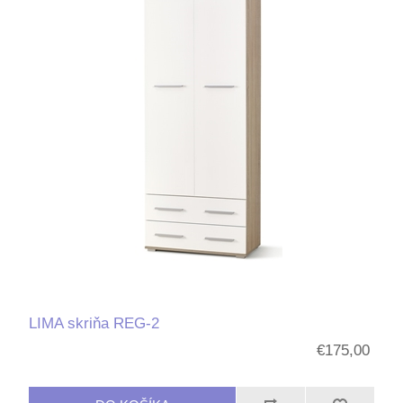
LIMA skriňa REG-2
€175,00