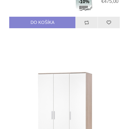
€475,00
-10%