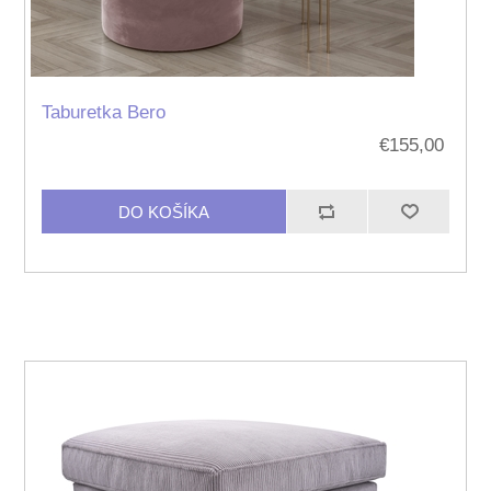
Taburetka Bero
€155,00