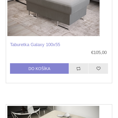
Taburetka Galaxy 100x55
€105,00