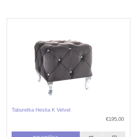
Taburetka Hestia K Velvet
€195,00