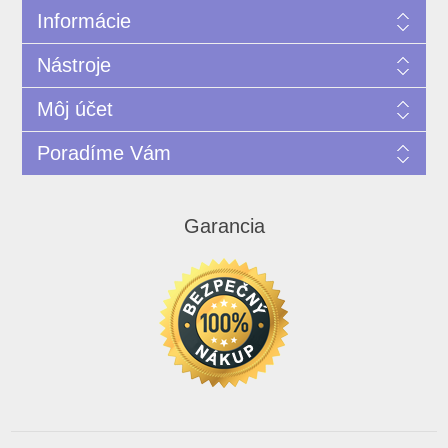
Informácie
Nástroje
Môj účet
Poradíme Vám
Garancia