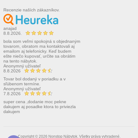
Recenzie naších zákazníkov.
anajad
8.8.2026.
bola som veľmi spokojná s objednaným
tovarom, obratom ma kontaktovali aj
emailom aj telefonicky. Keď budem
ešte niečo kupovať, určite sa obrátim
na tento nábytok.
Anonymný užívateľ
8.8.2026
Tovar bol dodaný v poriadku a v
sľúbenom termíne.
Anonymný užívateľ
7.8.2026
super cena ,dodanie moc pekne
dakujem aj posadke ktora to priviezla
dakujem
Copyright © 2026 Nonstop Nábytok. Všetky práva vyhradené.