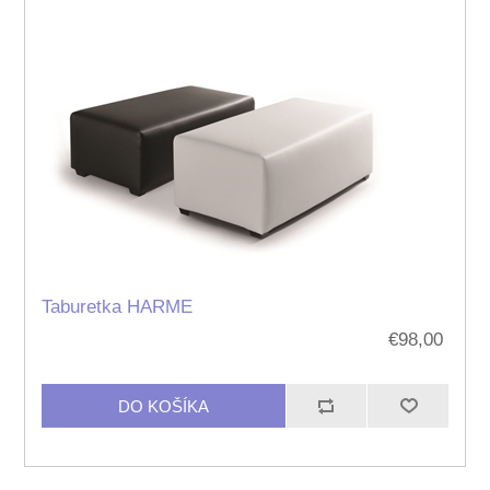
Taburetka HARME
€98,00