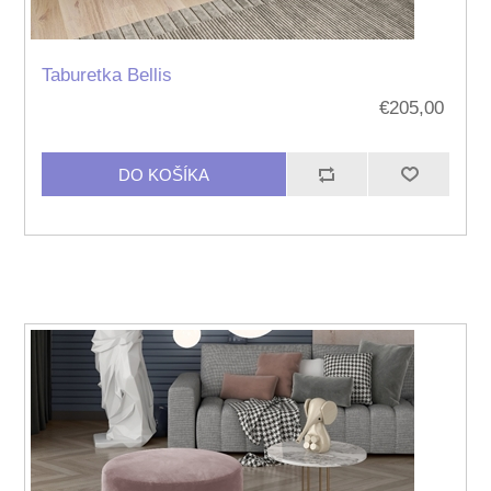
Taburetka Bellis
€205,00