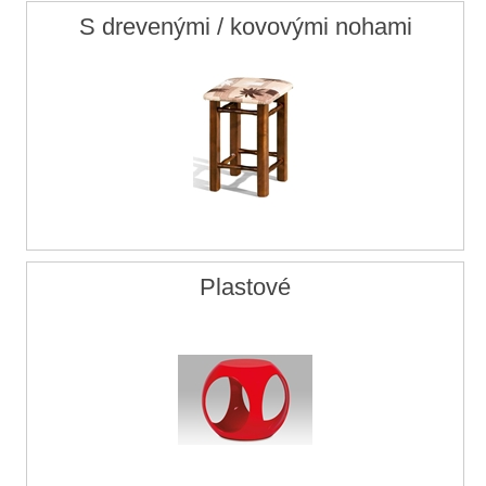
S drevenými / kovovými nohami
Plastové