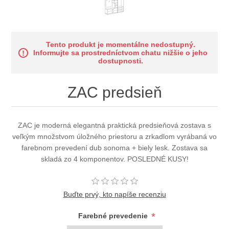
Tento produkt je momentálne nedostupný.
Informujte sa prostredníctvom chatu nižšie o jeho
dostupnosti.
ZAC predsieň
ZAC je moderná elegantná praktická predsieňová zostava s
veľkým množstvom úložného priestoru a zrkadlom vyrábaná vo
farebnom prevedení dub sonoma + biely lesk. Zostava sa
skladá zo 4 komponentov. POSLEDNÉ KUSY!
Buďte prvý, kto napíše recenziu
*
Farebné prevedenie