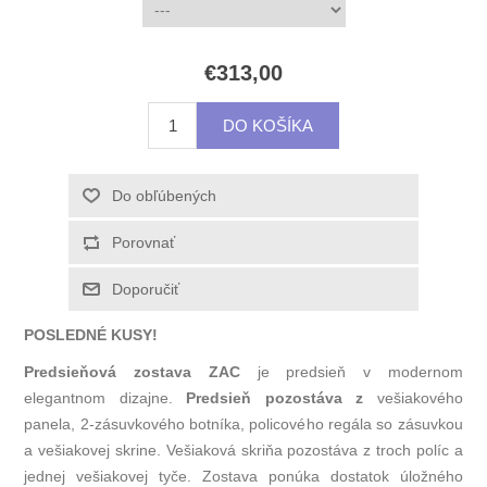
€313,00
POSLEDNÉ KUSY!
Predsieňová zostava ZAC
je predsieň v modernom
elegantnom dizajne.
Predsieň pozostáva z
vešiakového
panela, 2-zásuvkového botníka, policového regála so zásuvkou
a vešiakovej skrine. Vešiaková skriňa pozostáva z troch políc a
jednej vešiakovej tyče. Zostava ponúka dostatok úložného