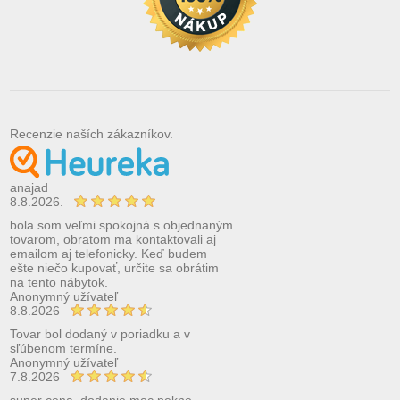
Recenzie naších zákazníkov.
anajad
8.8.2026.
bola som veľmi spokojná s objednaným
tovarom, obratom ma kontaktovali aj
emailom aj telefonicky. Keď budem
ešte niečo kupovať, určite sa obrátim
na tento nábytok.
Anonymný užívateľ
8.8.2026
Tovar bol dodaný v poriadku a v
sľúbenom termíne.
Anonymný užívateľ
7.8.2026
super cena ,dodanie moc pekne