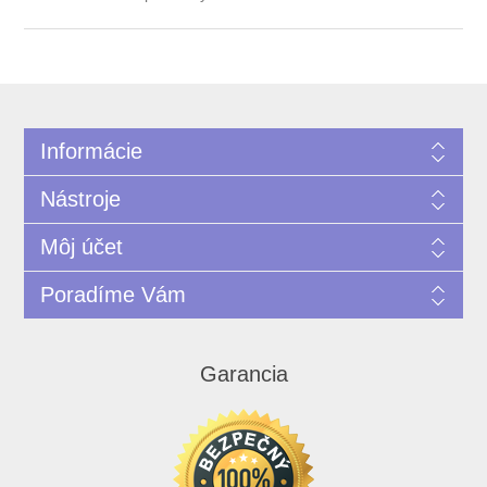
Informácie
Nástroje
Môj účet
Poradíme Vám
Garancia