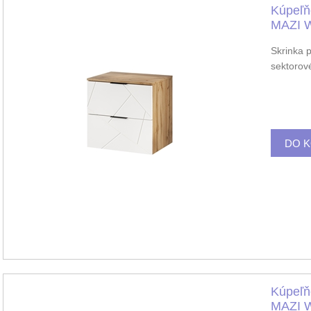
Kúpeľň
MAZI 
Skrinka 
sektorov
Kúpeľň
MAZI 