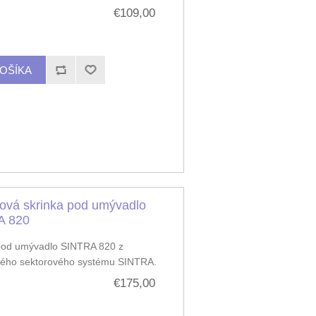
€109,00
ová skrinka pod umývadlo
A 820
pod umývadlo SINTRA 820 z
ého sektorového systému SINTRA.
€175,00