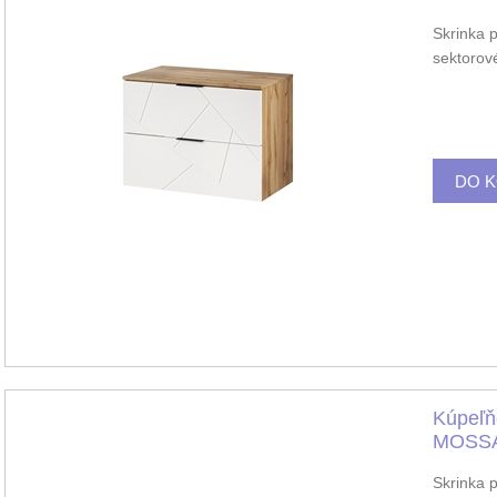
Skrinka 
sektorov
Kúpeľň
MOSSA
Skrinka 