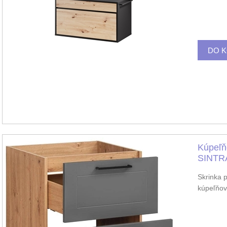
Kúpeľň
SINTR
Skrinka 
kúpeľňov