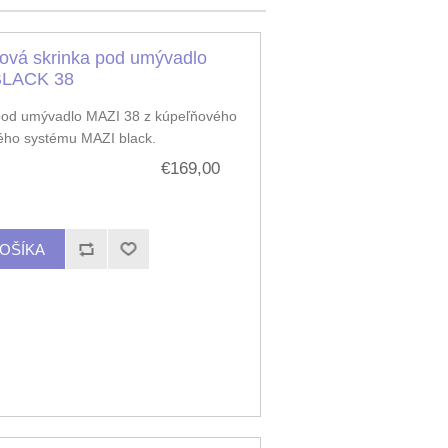
ová skrinka pod umývadlo
BLACK 38
pod umývadlo MAZI 38 z kúpeľňového
ého systému MAZI black.
€169,00