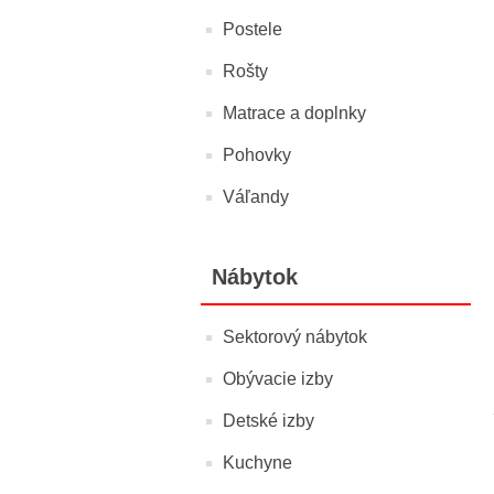
Postele
Rošty
Matrace a doplnky
Pohovky
Váľandy
Nábytok
Sektorový nábytok
Obývacie izby
Detské izby
Kuchyne