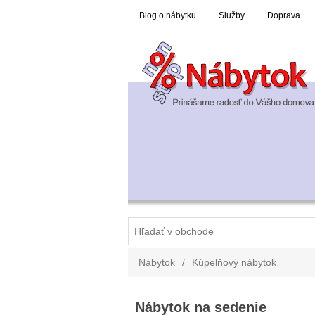
Blog o nábytku
Služby
Doprava
Nábytok
/
Kúpelňový nábytok
Nábytok na sedenie