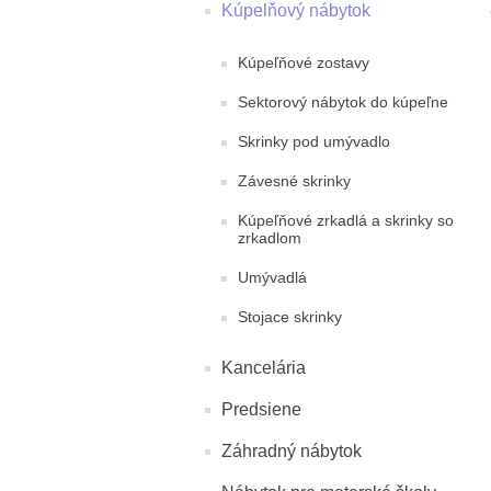
Kúpelňový nábytok
Kúpeľňové zostavy
Sektorový nábytok do kúpeľne
Skrinky pod umývadlo
Závesné skrinky
Kúpeľňové zrkadlá a skrinky so
zrkadlom
Umývadlá
Stojace skrinky
Kancelária
Predsiene
Záhradný nábytok