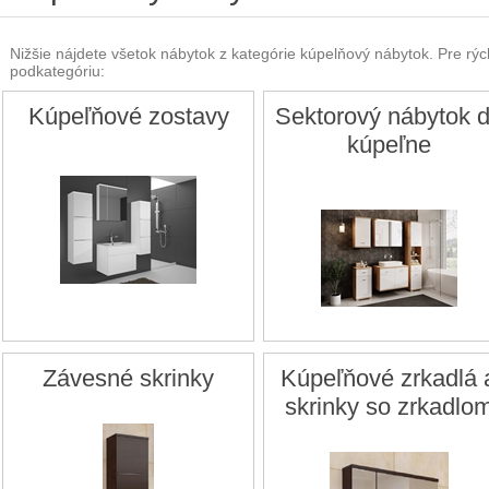
Nižšie nájdete všetok nábytok z kategórie kúpelňový nábytok. Pre rých
podkategóriu:
Kúpeľňové zostavy
Sektorový nábytok 
kúpeľne
Závesné skrinky
Kúpeľňové zrkadlá 
skrinky so zrkadlo