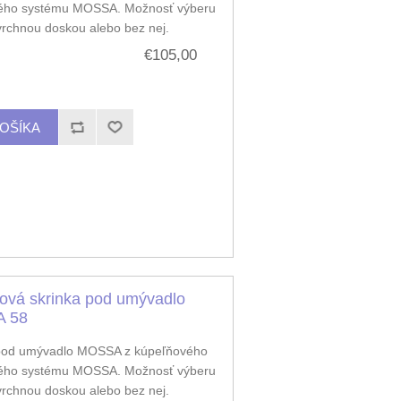
ého systému MOSSA. Možnosť výberu
 vrchnou doskou alebo bez nej.
€105,00
ová skrinka pod umývadlo
 58
pod umývadlo MOSSA z kúpeľňového
ého systému MOSSA. Možnosť výberu
 vrchnou doskou alebo bez nej.