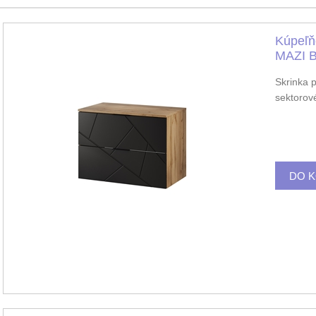
Kúpeľň
MAZI 
Skrinka 
sektorov