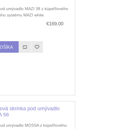
pod umývadlo MAZI 38 z kúpeľňového
ého systému MAZI white.
€169,00
ová skrinka pod umývadlo
 56
pod umývadlo MOSSA z kúpeľňového