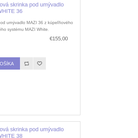
ová skrinka pod umývadlo
WHITE 36
pod umývadlo MAZI 36 z kúpeľňového
ého systému MAZI White.
€155,00
ová skrinka pod umývadlo
WHITE 38