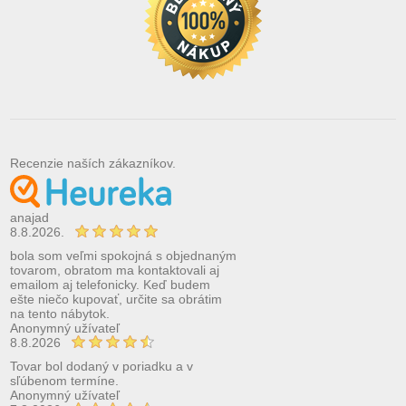
Recenzie naších zákazníkov.
anajad
8.8.2026.
bola som veľmi spokojná s objednaným
tovarom, obratom ma kontaktovali aj
emailom aj telefonicky. Keď budem
ešte niečo kupovať, určite sa obrátim
na tento nábytok.
Anonymný užívateľ
8.8.2026
Tovar bol dodaný v poriadku a v
sľúbenom termíne.
Anonymný užívateľ