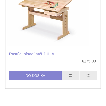
Rastúci písací stôl JULIA
€175,00