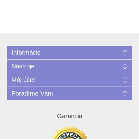
Informácie
Nástroje
Môj účet
Poradíme Vám
Garancia