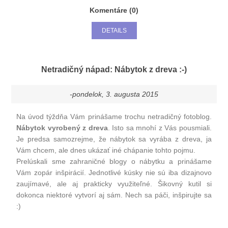
Komentáre (0)
DETAILS
Netradičný nápad: Nábytok z dreva :-)
-pondelok, 3. augusta 2015
Na úvod týždňa Vám prinášame trochu netradičný fotoblog.
Nábytok vyrobený z dreva
. Isto sa mnohí z Vás pousmiali.
Je predsa samozrejme, že nábytok sa vyrába z dreva, ja
Vám chcem, ale dnes ukázať iné chápanie tohto pojmu.
Prelúskali sme zahraničné blogy o nábytku a prinášame
Vám zopár inšpirácií. Jednotlivé kúsky nie sú iba dizajnovo
zaujímavé, ale aj prakticky využiteľné. Šikovný kutil si
dokonca niektoré vytvorí aj sám. Nech sa páči, inšpirujte sa
:)