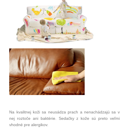
Na kvalitnej koži sa neusádza prach a nenachádzajú sa v
nej roztoče ani baktérie. Sedačky z kože sú preto veľmi
vhodné pre alergikov.