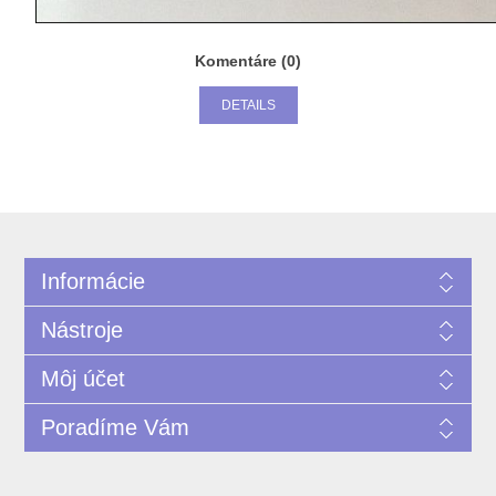
Komentáre (0)
DETAILS
Informácie
Nástroje
Môj účet
Poradíme Vám