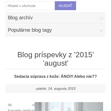
Blog archív
Populárne blog tagy
Blog príspevky z '2015'
'august'
Sedacia súprava z kože: ÁNO!!! Alebo nie??
-piatok, 14. augusta 2015
Ak si
kupujete
sedaciu