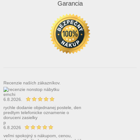
Garancia
Recenzie naších zákazníkov.
emchi
6.8.2026.
rychle dodanie objednanej postele, den
predtym telefonicke oznamenie o
doruceni zasielky
p
6.8.2026
veľmi spokojný s nákupom, cenou,