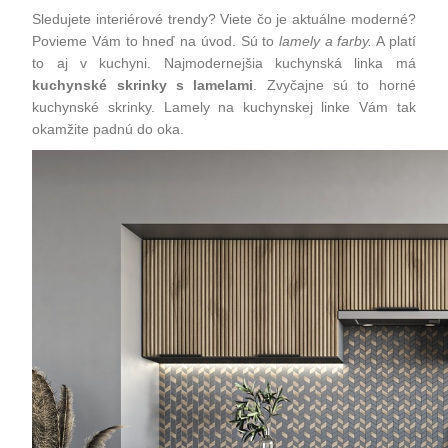
Sledujete interiérové trendy? Viete čo je aktuálne moderné?
Povieme Vám to hneď na úvod. Sú to
lamely a farby.
A platí
to aj v kuchyni. Najmodernejšia kuchynská linka má
kuchynské skrinky s lamelami
. Zvyčajne sú to horné
kuchynské skrinky. Lamely na kuchynskej linke Vám tak
okamžite padnú do oka.