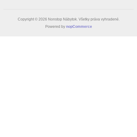
Copyright © 2026 Nonstop Nábytok. Všetky práva vyhradené.
Powered by
nopCommerce