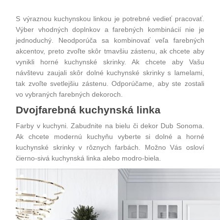
S výraznou kuchynskou linkou je potrebné vedieť pracovať.
Výber vhodných doplnkov a farebných kombinácií nie je
jednoduchý. Neodporúča sa kombinovať veľa farebných
akcentov, preto zvoľte skôr tmavšiu zástenu, ak chcete aby
vynikli horné kuchynské skrinky. Ak chcete aby Vašu
návštevu zaujali skôr dolné kuchynské skrinky s lamelami,
tak zvoľte svetlejšiu zástenu. Odporúčame, aby ste zostali
vo vybraných farebných dekoroch.
Dvojfarebná kuchynská linka
Farby v kuchyni. Zabudnite na bielu či dekor Dub Sonoma.
Ak chcete modernú kuchyňu vyberte si dolné a horné
kuchynské skrinky v rôznych farbách. Možno Vás osloví
čierno-sivá kuchynská linka alebo modro-biela.