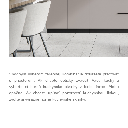
Vhodným výberom farebnej kombinácie dokážete pracovať
s priestorom. Ak chcete opticky zväčšiť Vašu kuchyňu
vyberte si horné kuchynské skrinky v bielej farbe. Alebo
opačne. Ak chcete upútať pozornosť kuchynskou linkou,
zvoľte si výrazné horné kuchynské skrinky.