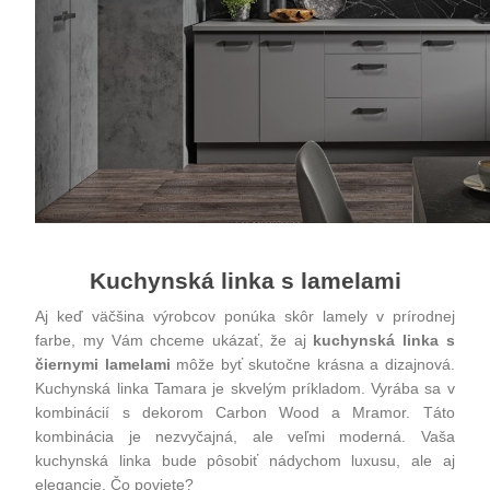
Kuchynská linka s lamelami
Aj keď väčšina výrobcov ponúka skôr lamely v prírodnej
farbe, my Vám chceme ukázať, že aj
kuchynská linka s
čiernymi lamelami
môže byť skutočne krásna a dizajnová.
Kuchynská linka Tamara je skvelým príkladom. Vyrába sa v
kombinácií s dekorom Carbon Wood a Mramor. Táto
kombinácia je nezvyčajná, ale veľmi moderná. Vaša
kuchynská linka bude pôsobiť nádychom luxusu, ale aj
elegancie. Čo poviete?