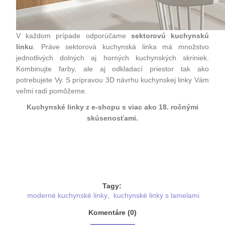
V každom prípade odporúčame
sektorovú kuchynskú
linku
. Práve sektorová kuchynská linka má množstvo
jednotlivých dolných aj horných kuchynských skriniek.
Kombinujte farby, ale aj odkladací priestor tak ako
potrebujete Vy. S prípravou 3D návrhu kuchynskej linky Vám
veľmi radi pomôžeme.
Kuchynské linky z e-shopu s viac ako 18. ročnými
skúsenosťami.
Tagy:
moderné kuchynské linky
,
kuchynské linky s lamelami
Komentáre (0)