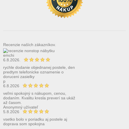
Recenzie naších zákazníkov.
emchi
6.8.2026.
rychle dodanie objednanej postele, den
predtym telefonicke oznamenie o
doruceni zasielky
p
6.8.2026
veľmi spokojný s nákupom, cenou,
dodaním. Kvalitu kresla preverí sa ukáž
až časom.
Anonymný užívateľ
5.8.2026
vsetko bolo v poriadku aj postele aj
doprava som spokojna