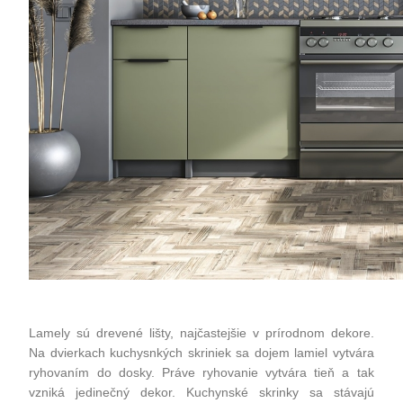
Lamely sú drevené lišty, najčastejšie v prírodnom dekore.
Na dvierkach kuchysnkých skriniek sa dojem lamiel vytvára
ryhovaním do dosky. Práve ryhovanie vytvára tieň a tak
vzniká jedinečný dekor. Kuchynské skrinky sa stávajú