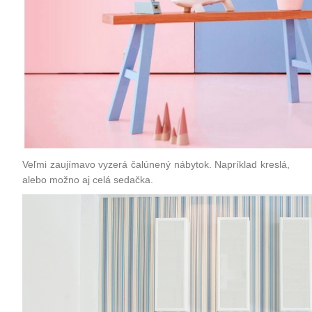
Veľmi zaujímavo vyzerá čalúnený
nábytok.
Napríklad
kreslá
,
alebo možno aj celá
sedačka
.