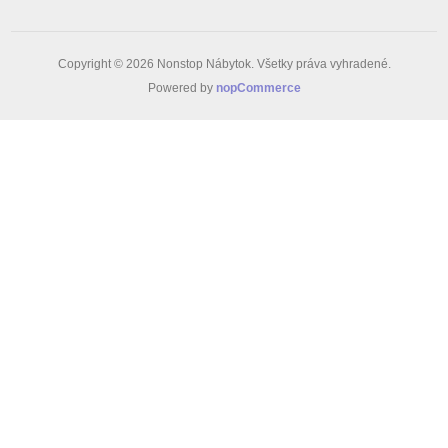
Copyright © 2026 Nonstop Nábytok. Všetky práva vyhradené.
Powered by
nopCommerce