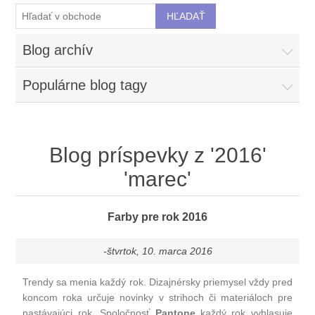
Blog archív
Populárne blog tagy
Blog príspevky z '2016'
'marec'
Farby pre rok 2016
-štvrtok, 10. marca 2016
Trendy sa menia každý rok. Dizajnérsky priemysel vždy pred
koncom roka určuje novinky v strihoch či materiáloch pre
nastávajúci rok. Spoločnosť
Pantone
každý rok vyhlasuje