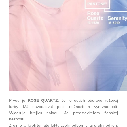
Prvou je
ROSE QUARTZ
. Je to odtieň púdrovo ružovej
farby. Má navodzovať pocit nežnosti a vyrovnanosti.
Vyjadruje hrejivú náladu. Je predstaviteľom ženskej
nežnosti.
Zrejme aj kvôli tomuto faktu zvolili odborníci aj druhý odtieň.