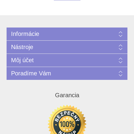
Informácie
Nástroje
Môj účet
Poradíme Vám
Garancia