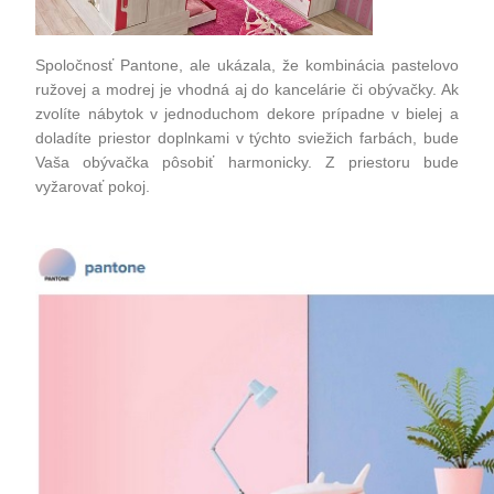
Spoločnosť Pantone, ale ukázala, že kombinácia pastelovo
ružovej a modrej je vhodná aj do
kancelárie
či
obývačky
. Ak
zvolíte
nábytok
v jednoduchom dekore prípadne v bielej a
doladíte priestor doplnkami v týchto sviežich farbách, bude
Vaša
obývačka
pôsobiť harmonicky. Z priestoru bude
vyžarovať pokoj.