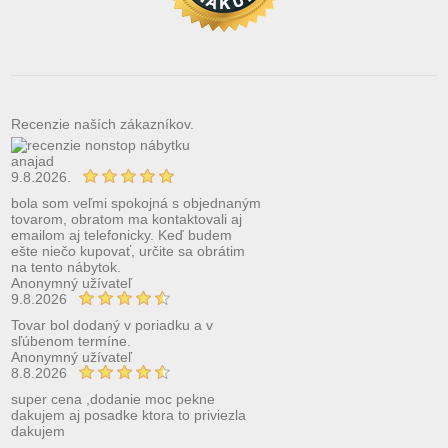
Recenzie naších zákazníkov.
anajad
9.8.2026.
bola som veľmi spokojná s objednaným
tovarom, obratom ma kontaktovali aj
emailom aj telefonicky. Keď budem
ešte niečo kupovať, určite sa obrátim
na tento nábytok.
Anonymný užívateľ
9.8.2026
Tovar bol dodaný v poriadku a v
sľúbenom termíne.
Anonymný užívateľ
8.8.2026
super cena ,dodanie moc pekne
dakujem aj posadke ktora to priviezla
dakujem