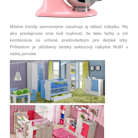
Módne trendy samozrejme zasahujú aj oblasť
nábytku.
My
ako predajcovia sme boli zvyknutí, že tieto farby a ich
kombinácie sú určené predovšetkým pre
detské izby
.
Príkladom je
obľúbený detský sektorový nábytok NUKI
v
našej ponuke.