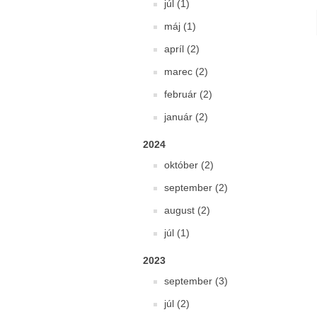
júl (1)
máj (1)
apríl (2)
marec (2)
február (2)
január (2)
2024
október (2)
september (2)
august (2)
júl (1)
2023
september (3)
júl (2)