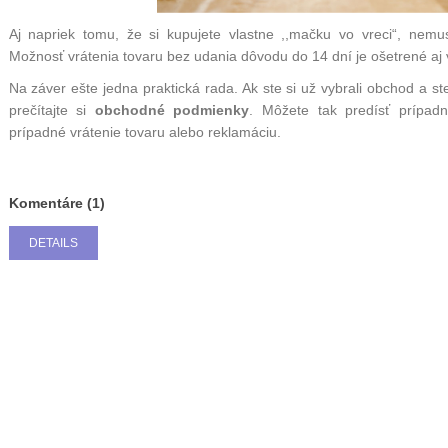
Aj napriek tomu, že si kupujete vlastne ,,mačku vo vreci“, nemu
Možnosť vrátenia tovaru bez udania dôvodu do 14 dní je ošetrené aj 
Na záver ešte jedna praktická rada. Ak ste si už vybrali obchod a 
prečítajte si
obchodné podmienky
. Môžete tak predísť prípad
prípadné vrátenie tovaru alebo reklamáciu.
Komentáre (1)
DETAILS