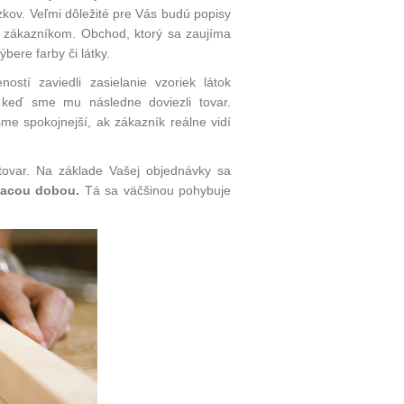
ázkov. Veľmi dôležité pre Vás budú popisy
 zákazníkom. Obchod, ktorý sa zaujíma
bere farby či látky.
ností zaviedli
zasielanie vzoriek látok
 keď sme mu následne doviezli tovar.
e spokojnejší, ak zákazník reálne vidí
tovar. Na základe Vašej objednávky sa
odacou dobou.
Tá sa väčšinou pohybuje