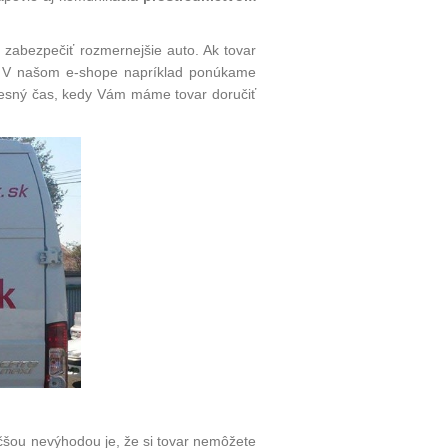
e zabezpečiť rozmernejšie auto. Ak tovar
 V našom
e-shope
napríklad ponúkame
presný čas, kedy Vám máme tovar doručiť
čšou nevýhodou je, že si tovar nemôžete