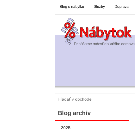
Blog o nábytku
Služby
Doprava
Blog archív
2025