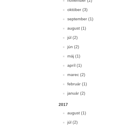
november (2)
október (3)
september (1)
august (1)
júl (2)
jún (2)
máj (1)
apríl (1)
marec (2)
február (1)
január (2)
2017
august (1)
júl (2)