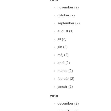
2019
november (2)
október (2)
september (2)
august (1)
júl (2)
jún (2)
máj (2)
apríl (2)
marec (2)
február (2)
január (2)
2018
december (2)