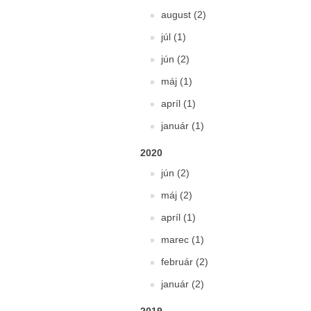
august (2)
júl (1)
jún (2)
máj (1)
apríl (1)
január (1)
2020
jún (2)
máj (2)
apríl (1)
marec (1)
február (2)
január (2)