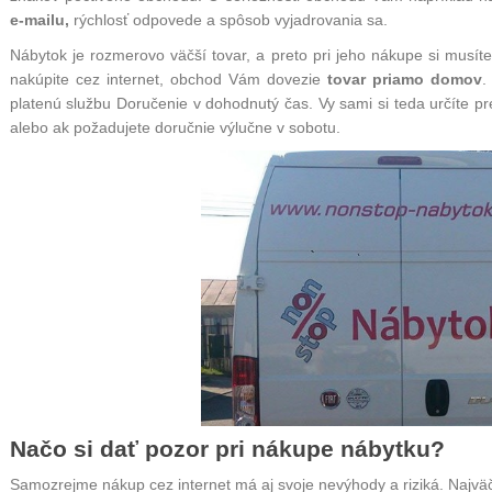
e-mailu,
rýchlosť odpovede a spôsob vyjadrovania sa.
Nábytok je rozmerovo väčší tovar, a preto pri jeho nákupe si musít
nakúpite cez internet, obchod Vám dovezie
tovar priamo domov
.
platenú službu Doručenie v dohodnutý čas. Vy sami si teda určíte 
alebo ak požadujete doručnie výlučne v sobotu.
Načo si dať pozor pri nákupe nábytku?
Samozrejme nákup cez internet má aj svoje nevýhody a riziká. Najvä