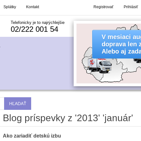
Splátky
Kontakt
Registrovať
Prihlásiť
Telefonicky je to najrýchlejšie
02/222 001 54
Blog príspevky z '2013' 'január'
Ako zariadiť detskú izbu