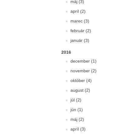
máj (3)
apríl (2)
marec (3)
február (2)
január (3)
2016
december (1)
november (2)
október (4)
august (2)
júl (2)
jún (1)
máj (2)
apríl (3)