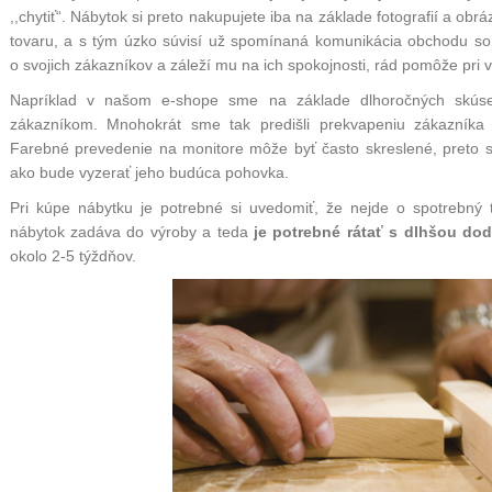
,,chytiť“. Nábytok si preto nakupujete iba na základe fotografií a obr
tovaru, a s tým úzko súvisí už spomínaná komunikácia obchodu so
o svojich zákazníkov a záleží mu na ich spokojnosti, rád pomôže pri vý
Napríklad v našom e-shope sme na základe dlhoročných skúse
zákazníkom
. Mnohokrát sme tak predišli prekvapeniu zákazníka
Farebné prevedenie na monitore môže byť často skreslené, preto sm
ako bude vyzerať jeho budúca pohovka.
Pri kúpe nábytku je potrebné si uvedomiť, že nejde o spotrebný 
nábytok zadáva do výroby a teda
je potrebné rátať s dlhšou d
okolo 2-5 týždňov.