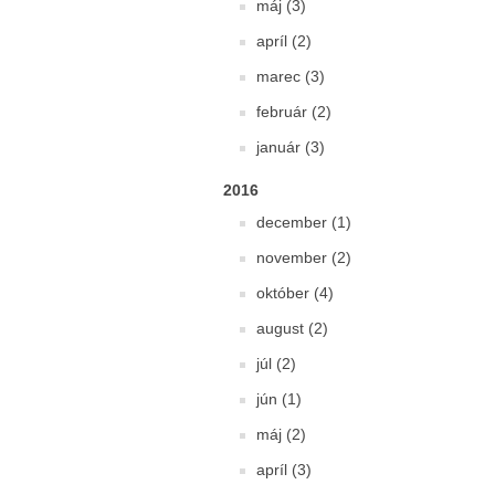
máj (3)
apríl (2)
marec (3)
február (2)
január (3)
2016
december (1)
november (2)
október (4)
august (2)
júl (2)
jún (1)
máj (2)
apríl (3)