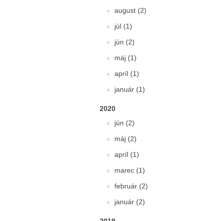
august (2)
júl (1)
jún (2)
máj (1)
apríl (1)
január (1)
2020
jún (2)
máj (2)
apríl (1)
marec (1)
február (2)
január (2)