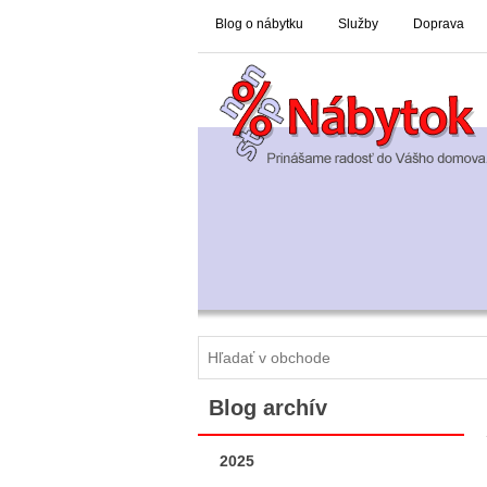
Blog o nábytku
Služby
Doprava
Blog archív
2025