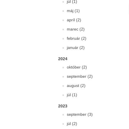
júl (1)
máj (1)
apríl (2)
marec (2)
február (2)
január (2)
2024
október (2)
september (2)
august (2)
júl (1)
2023
september (3)
júl (2)