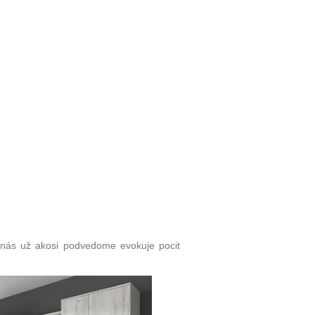
 nás už akosi podvedome evokuje pocit