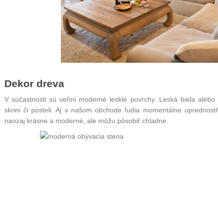
Dekor dreva
V súčastnosti sú veľmi moderné lesklé povrchy. Leská biela alebo
skrini
či posteli. Aj v našom obchode ľudia momentálne uprednost
naozaj krásne a moderné, ale môžu pôsobiť chladne.