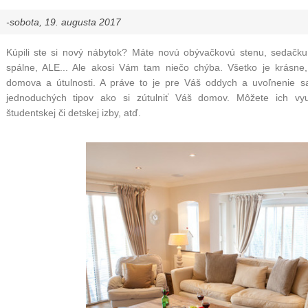
-sobota, 19. augusta 2017
Kúpili ste si
nový nábytok
? Máte
novú obývačkovú stenu
,
sedačku
spálne
, ALE... Ale akosi Vám tam niečo chýba. Všetko je krásne
domova a útulnosti. A práve to je pre Váš oddych a uvoľnenie 
jednoduchých tipov
ako si zútulniť Váš domov
. Môžete ich vy
študentskej či detskej izby
, atď.