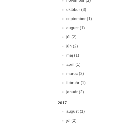
november (2)
október (3)
september (1)
august (1)
júl (2)
jún (2)
máj (1)
apríl (1)
marec (2)
február (1)
január (2)
2017
august (1)
júl (2)