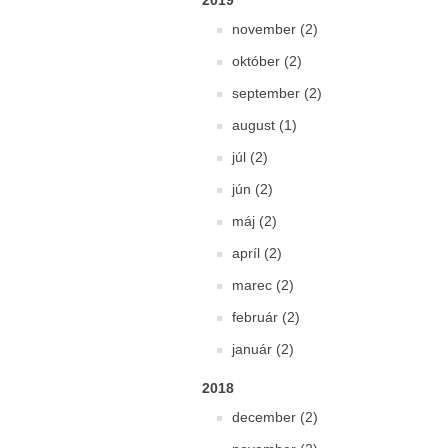
2019
november (2)
október (2)
september (2)
august (1)
júl (2)
jún (2)
máj (2)
apríl (2)
marec (2)
február (2)
január (2)
2018
december (2)